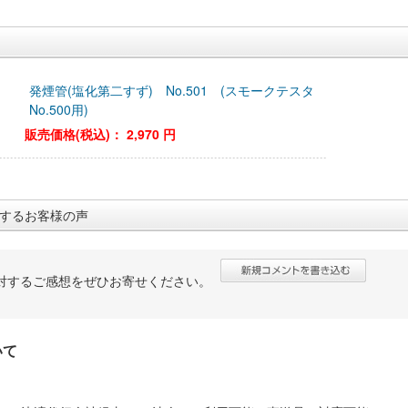
発煙管(塩化第二すず) No.501 (スモークテスタ
No.500用)
販売価格(税込)：
2,970 円
するお客様の声
対するご感想をぜひお寄せください。
いて