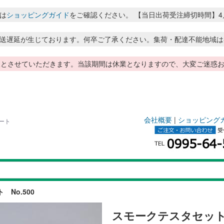
は
ショッピングガイド
をご確認ください。 【当日出荷受注締切時間】4月～8月
送遅延が生じております。何卒ご了承ください。集荷・配達不能地域は
季休暇とさせていただきます。当該期間は休業となりますので、大変ご迷
会社概要
|
ショッピング
ート
 No.500
スモークテスタセット 