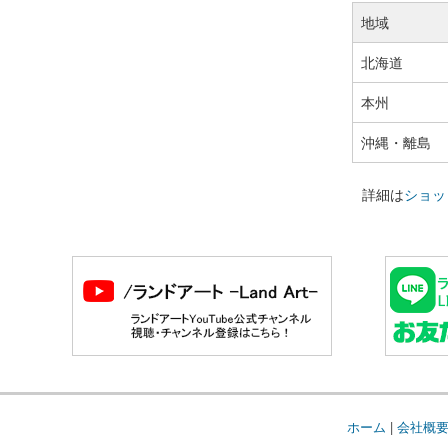
地域
北海道
本州
沖縄・離島
詳細は
ショッ
ホーム
|
会社概