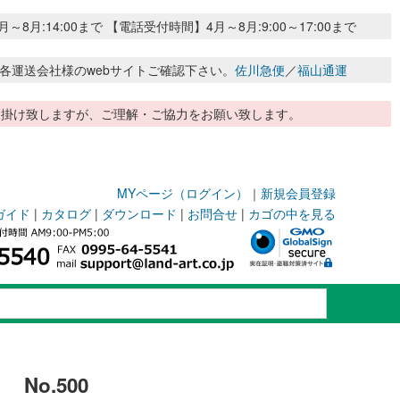
:14:00まで 【電話受付時間】4月～8月:9:00～17:00まで
各運送会社様のwebサイトご確認下さい。
佐川急便
／
福山通運
惑お掛け致しますが、ご理解・ご協力をお願い致します。
MYページ（ログイン）
｜
新規会員登録
ガイド
|
カタログ
|
ダウンロード
|
お問合せ
|
カゴの中を見る
No.500