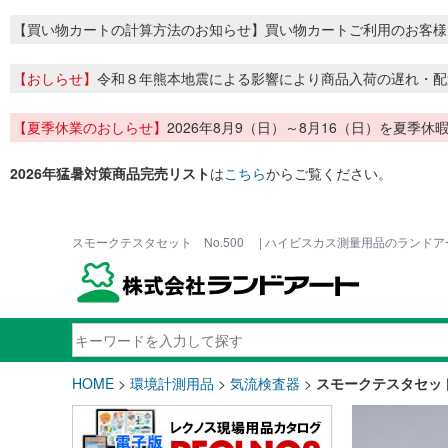
【買い物カートの計算方法のお知らせ】買い物カートご利用のお客様
【おしらせ】
令和８年熊本地震による影響により商品入荷の遅れ・配
【夏季休業のおしらせ】
2026年8月9（日）～8月16（日）を夏
2026年猛暑対策商品完売リスト
は
こちら
からご覧ください。
スモークテスタセット No.500 | ハイビスカス測量用品のランドア
HOME
>
環境計測用品
>
気流検査器
>
スモークテスタセット