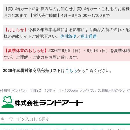
【買い物カートの計算方法のお知らせ】買い物カートご利用のお客様
月:14:00まで 【電話受付時間】4月～8月:9:00～17:00まで
【おしらせ】
令和８年熊本地震による影響により商品入荷の遅れ・配
様のwebサイトご確認下さい。
佐川急便
／
福山通運
【夏季休業のおしらせ】
2026年8月9（日）～8月16（日）を夏
すが、ご理解・ご協力をお願い致します。
2026年猛暑対策商品完売リスト
は
こちら
からご覧ください。
検知管(ベンゼン) 118SC 10本入 1～100ppm | ハイビスカス測量用品のラン