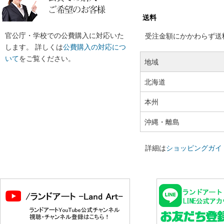
送料
官公庁・学校での公費購入に対応いた
受注金額にかかわらず送料の
します。 詳しくは
公費購入の対応につ
いて
をご覧ください。
地域
北海道
本州
沖縄・離島
詳細は
ショッピングガイ