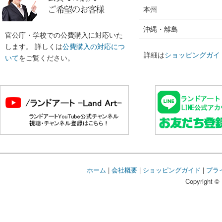
本州
沖縄・離島
官公庁・学校での公費購入に対応いた
します。 詳しくは
公費購入の対応につ
詳細は
ショッピングガイ
いて
をご覧ください。
ホーム
|
会社概要
|
ショッピングガイド
|
プラ
Copyright © 