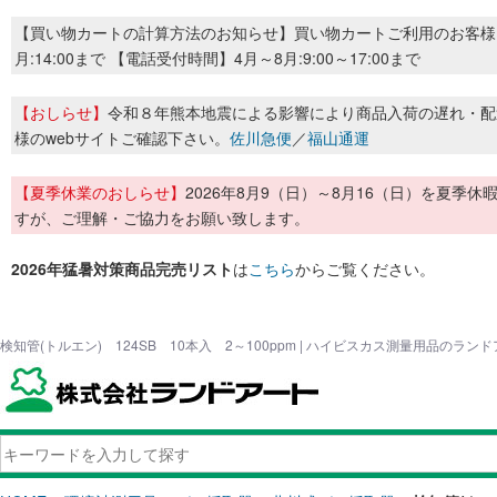
【買い物カートの計算方法のお知らせ】買い物カートご利用のお客様
月:14:00まで 【電話受付時間】4月～8月:9:00～17:00まで
【おしらせ】
令和８年熊本地震による影響により商品入荷の遅れ・配
様のwebサイトご確認下さい。
佐川急便
／
福山通運
【夏季休業のおしらせ】
2026年8月9（日）～8月16（日）を夏
すが、ご理解・ご協力をお願い致します。
2026年猛暑対策商品完売リスト
は
こちら
からご覧ください。
検知管(トルエン) 124SB 10本入 2～100ppm | ハイビスカス測量用品のラン