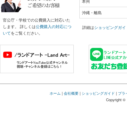
本州
沖縄・離島
官公庁・学校での公費購入に対応いた
します。 詳しくは
公費購入の対応につ
詳細は
ショッピングガイ
いて
をご覧ください。
ホーム
|
会社概要
|
ショッピングガイド
|
プラ
Copyright © 