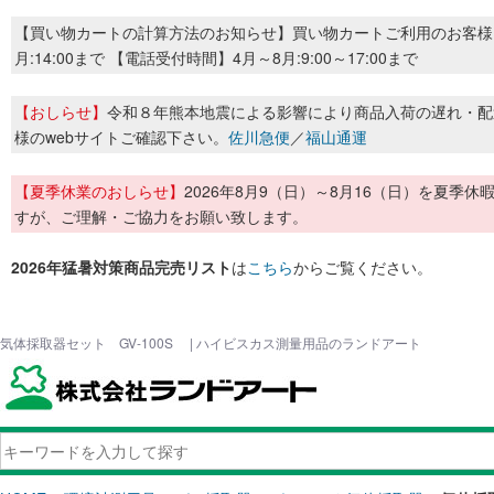
【買い物カートの計算方法のお知らせ】買い物カートご利用のお客様
月:14:00まで 【電話受付時間】4月～8月:9:00～17:00まで
【おしらせ】
令和８年熊本地震による影響により商品入荷の遅れ・配
様のwebサイトご確認下さい。
佐川急便
／
福山通運
【夏季休業のおしらせ】
2026年8月9（日）～8月16（日）を夏
すが、ご理解・ご協力をお願い致します。
2026年猛暑対策商品完売リスト
は
こちら
からご覧ください。
気体採取器セット GV-100S | ハイビスカス測量用品のランドアート