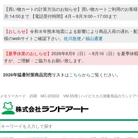
【買い物カートの計算方法のお知らせ】買い物カートご利用のお客様
月:14:00まで 【電話受付時間】4月～8月:9:00～17:00まで
【おしらせ】
令和８年熊本地震による影響により商品入荷の遅れ・配
様のwebサイトご確認下さい。
佐川急便
／
福山通運
【夏季休業のおしらせ】
2026年8月9（日）～8月16（日）を夏
すが、ご理解・ご協力をお願い致します。
2026年猛暑対策商品完売リスト
は
こちら
からご覧ください。
メモリーカード 2GB MC-20SD2 VM-55用 | ハイビスカス測量用品のランドア