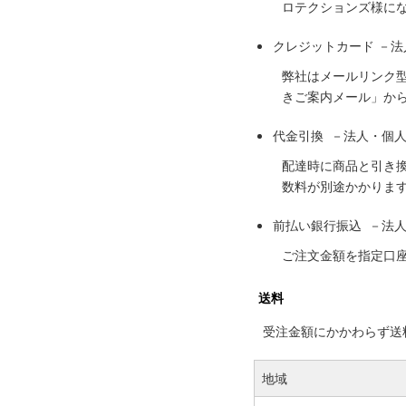
ロテクションズ様に
クレジットカード －
弊社はメールリンク
きご案内メール」か
代金引換 －法人・個
配達時に商品と引き
数料が別途かかりま
前払い銀行振込 －法
ご注文金額を指定口
送料
受注金額にかかわらず送料の
地域