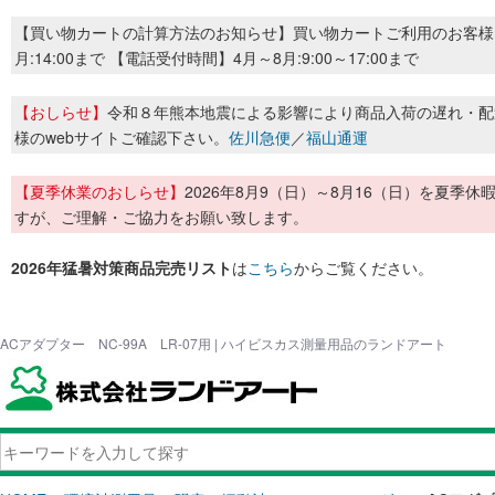
【買い物カートの計算方法のお知らせ】買い物カートご利用のお客様
月:14:00まで 【電話受付時間】4月～8月:9:00～17:00まで
【おしらせ】
令和８年熊本地震による影響により商品入荷の遅れ・配
様のwebサイトご確認下さい。
佐川急便
／
福山通運
【夏季休業のおしらせ】
2026年8月9（日）～8月16（日）を夏
すが、ご理解・ご協力をお願い致します。
2026年猛暑対策商品完売リスト
は
こちら
からご覧ください。
ACアダプター NC-99A LR-07用 | ハイビスカス測量用品のランドアート