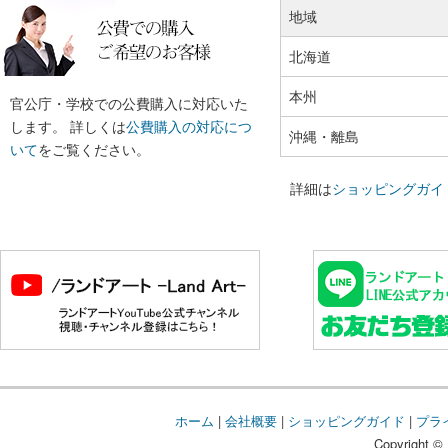
地域
北海道
本州
官公庁・学校での公費購入に対応いた
します。 詳しくは
公費購入の対応につ
沖縄・離島
いて
をご覧ください。
詳細は
ショッピングガイ
ホーム
|
会社概要
|
ショッピングガイド
|
プラ
Copyright © 