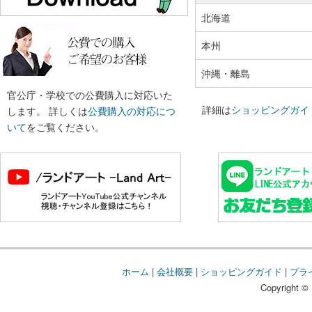
北海道
本州
沖縄・離島
官公庁・学校での公費購入に対応いた
詳細は
ショッピングガイ
します。 詳しくは
公費購入の対応につ
いて
をご覧ください。
ホーム
|
会社概要
|
ショッピングガイド
|
プラ
Copyright © 