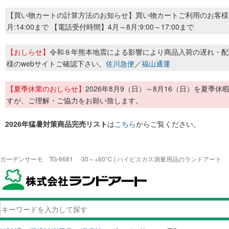
【買い物カートの計算方法のお知らせ】買い物カートご利用のお客様
月:14:00まで 【電話受付時間】4月～8月:9:00～17:00まで
【おしらせ】
令和８年熊本地震による影響により商品入荷の遅れ・配
様のwebサイトご確認下さい。
佐川急便
／
福山通運
【夏季休業のおしらせ】
2026年8月9（日）～8月16（日）を夏
すが、ご理解・ご協力をお願い致します。
2026年猛暑対策商品完売リスト
は
こちら
からご覧ください。
ガーデンサーモ TG-6681 -30～+60℃ | ハイビスカス測量用品のランドアート