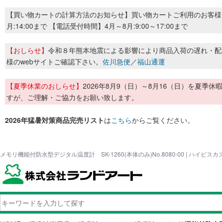
【買い物カートの計算方法のお知らせ】買い物カートご利用のお客様
月:14:00まで 【電話受付時間】4月～8月:9:00～17:00まで
【おしらせ】
令和８年熊本地震による影響により商品入荷の遅れ・配
様のwebサイトご確認下さい。
佐川急便
／
福山通運
【夏季休業のおしらせ】
2026年8月9（日）～8月16（日）を夏
すが、ご理解・ご協力をお願い致します。
2026年猛暑対策商品完売リスト
は
こちら
からご覧ください。
メモリ機能付防水型デジタル温度計 SK-1260(本体のみ)No.8080-00 | ハイ