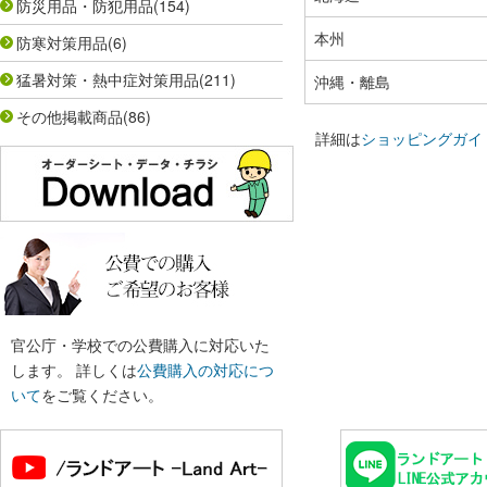
防災用品・防犯用品
(154)
本州
防寒対策用品
(6)
猛暑対策・熱中症対策用品
(211)
沖縄・離島
その他掲載商品
(86)
詳細は
ショッピングガイ
官公庁・学校での公費購入に対応いた
します。 詳しくは
公費購入の対応につ
いて
をご覧ください。