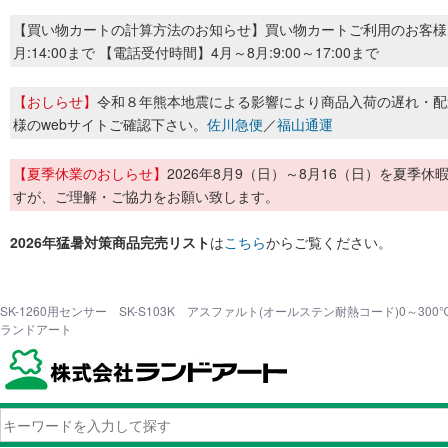
【買い物カートの計算方法のお知らせ】買い物カートご利用のお客様
月:14:00まで 【電話受付時間】4月～8月:9:00～17:00まで
【おしらせ】
令和８年熊本地震による影響により商品入荷の遅れ・配
様のwebサイトご確認下さい。
佐川急便
／
福山通運
【夏季休業のおしらせ】
2026年8月9（日）～8月16（日）を夏
すが、ご理解・ご協力をお願い致します。
2026年猛暑対策商品完売リスト
は
こちら
からご覧ください。
SK-1260用センサー SK-S103K アスファルト(オールステン耐熱コード)0～300
ランドアート