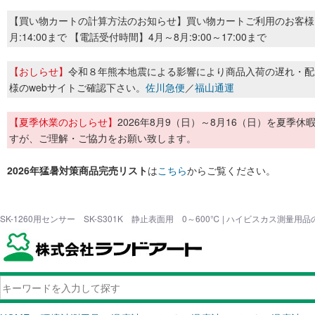
【買い物カートの計算方法のお知らせ】買い物カートご利用のお客様
月:14:00まで 【電話受付時間】4月～8月:9:00～17:00まで
【おしらせ】
令和８年熊本地震による影響により商品入荷の遅れ・配
様のwebサイトご確認下さい。
佐川急便
／
福山通運
【夏季休業のおしらせ】
2026年8月9（日）～8月16（日）を夏
すが、ご理解・ご協力をお願い致します。
2026年猛暑対策商品完売リスト
は
こちら
からご覧ください。
SK-1260用センサー SK-S301K 静止表面用 0～600℃ | ハイビスカス測量