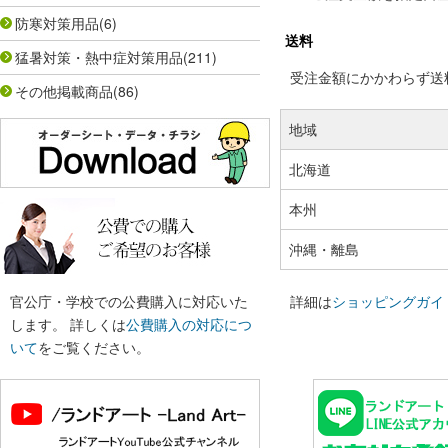
防寒対策用品
(6)
送料
猛暑対策・熱中症対策用品
(211)
受注金額にかかわらず送料の
その他掲載商品
(86)
地域
北海道
本州
沖縄・離島
官公庁・学校での公費購入に対応いた
詳細は
ショッピングガイ
します。 詳しくは
公費購入の対応につ
いて
をご覧ください。