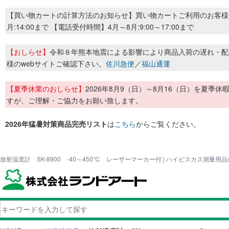
【買い物カートの計算方法のお知らせ】買い物カートご利用のお客様
月:14:00まで 【電話受付時間】4月～8月:9:00～17:00まで
【おしらせ】
令和８年熊本地震による影響により商品入荷の遅れ・配
様のwebサイトご確認下さい。
佐川急便
／
福山通運
【夏季休業のおしらせ】
2026年8月9（日）～8月16（日）を夏
すが、ご理解・ご協力をお願い致します。
2026年猛暑対策商品完売リスト
は
こちら
からご覧ください。
放射温度計 SK-8900 -40～450℃ レーザーマーカー付 | ハイビスカス測量用