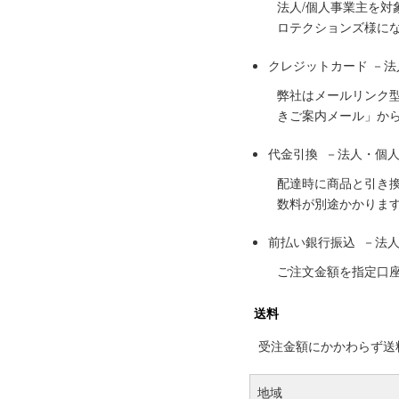
法人/個人事業主を
ロテクションズ様に
クレジットカード －
弊社はメールリンク
きご案内メール」か
代金引換 －法人・個
配達時に商品と引き
数料が別途かかりま
前払い銀行振込 －法
ご注文金額を指定口
送料
受注金額にかかわらず送料の
地域