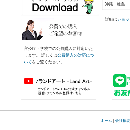
沖縄・離島
詳細は
ショッ
官公庁・学校での公費購入に対応いた
します。 詳しくは
公費購入の対応につ
いて
をご覧ください。
ホーム
|
会社概