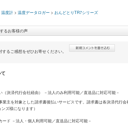
：
>
温度計
>
温度データロガー
>
おんどとりTR7シリーズ
するお客様の声
対するご感想をぜひお寄せください。
いて
い（決済代行会社経由） －法人のみ利用可能／直送品に対応可能－
人事業主を対象とした請求書後払いサービスです。請求書は各決済代行会
ョンズ様になります）
カード －法人・個人利用可能／直送品に対応可能－