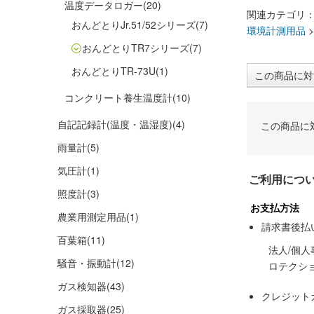
温度データロガー
(20)
関連カテゴリ
おんどとりJr.51/52シリーズ
(7)
環境計測用品
おんどとりTR7シリーズ
(7)
おんどとりTR-73U
(1)
この商品に対
コンクリート養生温度計
(10)
自記記録計(温度・温湿度)
(4)
この商品に
雨量計
(5)
気圧計
(1)
ご利用につ
照度計
(3)
お支払方法
農業用測定用品
(1)
請求書後払
百葉箱
(11)
法人/個
騒音・振動計
(12)
ロテクシ
ガス検知器
(43)
クレジット
ガス採取器
(25)