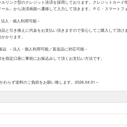
ールリンク型のクレジット決済を採用しております。クレジットカード
メール」から決済画面へ遷移して入力して頂きます。ＰＣ・スマートフ
－法人・個人利用可能－
商品と引き換えに代金をお支払い頂きますので安心してご購入して頂けま
途かかります。
振込 －法人・個人利用可能／直送品に対応可能－
額を指定口座に事前にお振込みして頂くお支払い方法です。
わらず送料のご負担をお願い致します。2026.04.01～