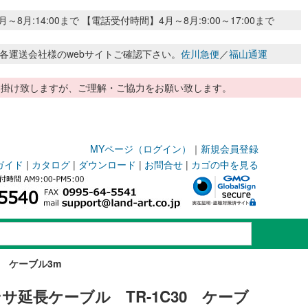
:14:00まで 【電話受付時間】4月～8月:9:00～17:00まで
各運送会社様のwebサイトご確認下さい。
佐川急便
／
福山通運
惑お掛け致しますが、ご理解・ご協力をお願い致します。
MYページ（ログイン）
｜
新規会員登録
ガイド
|
カタログ
|
ダウンロード
|
お問合せ
|
カゴの中を見る
0 ケーブル3m
延長ケーブル TR-1C30 ケーブ