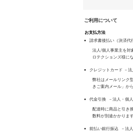
ご利用について
お支払方法
請求書後払い（決済代
法人/個人事業主を
ロテクションズ様に
クレジットカード －
弊社はメールリンク
きご案内メール」か
代金引換 －法人・個
配達時に商品と引き
数料が別途かかりま
前払い銀行振込 －法