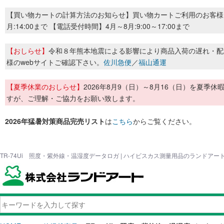
【買い物カートの計算方法のお知らせ】買い物カートご利用のお客様
月:14:00まで 【電話受付時間】4月～8月:9:00～17:00まで
【おしらせ】
令和８年熊本地震による影響により商品入荷の遅れ・配
様のwebサイトご確認下さい。
佐川急便
／
福山通運
【夏季休業のおしらせ】
2026年8月9（日）～8月16（日）を夏
すが、ご理解・ご協力をお願い致します。
2026年猛暑対策商品完売リスト
は
こちら
からご覧ください。
TR-74Ui 照度・紫外線・温湿度データロガ | ハイビスカス測量用品のランドアー