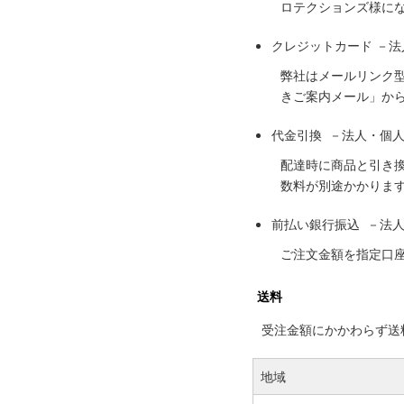
ロテクションズ様に
クレジットカード －
弊社はメールリンク
きご案内メール」か
代金引換 －法人・個
配達時に商品と引き
数料が別途かかりま
前払い銀行振込 －法
ご注文金額を指定口
送料
受注金額にかかわらず送料の
地域