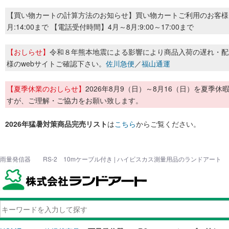
【買い物カートの計算方法のお知らせ】買い物カートご利用のお客様
月:14:00まで 【電話受付時間】4月～8月:9:00～17:00まで
【おしらせ】
令和８年熊本地震による影響により商品入荷の遅れ・配
様のwebサイトご確認下さい。
佐川急便
／
福山通運
【夏季休業のおしらせ】
2026年8月9（日）～8月16（日）を夏
すが、ご理解・ご協力をお願い致します。
2026年猛暑対策商品完売リスト
は
こちら
からご覧ください。
雨量発信器 RS-2 10mケーブル付き | ハイビスカス測量用品のランドアート