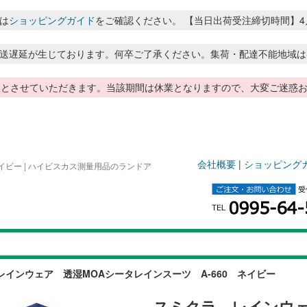
は
ショッピングガイド
をご確認ください。 【当日出荷受注締切時間】4月～8月
送遅延が生じております。何卒ご了承ください。集荷・配達不能地域は
季休暇とさせていただきます。当該期間は休業となりますので、大変ご迷
会社概要
|
ショッピング
イビー | ハイビスカス測量用品のランドア
レインウェア 透湿MOAシータレインスーツ A-660 ネイビー
スミクラ レインウェ