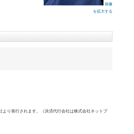
画像
を拡大する
社より発行されます。（決済代行会社は株式会社ネットプ