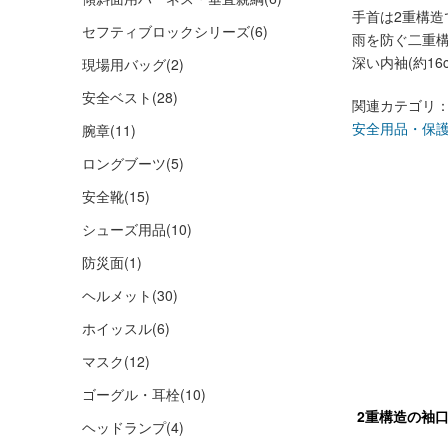
手首は2重構造
セフティブロックシリーズ
(6)
雨を防ぐ二重
深い内袖(約1
現場用バッグ
(2)
安全ベスト
(28)
関連カテゴリ
安全用品・保
腕章
(11)
ロングブーツ
(5)
安全靴
(15)
シューズ用品
(10)
防災面
(1)
ヘルメット
(30)
ホイッスル
(6)
マスク
(12)
ゴーグル・耳栓
(10)
2重構造の袖
ヘッドランプ
(4)