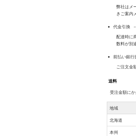
弊社はメ
きご案内
代金引換 
配達時に
数料が別
前払い銀行
ご注文金
送料
受注金額にかか
地域
北海道
本州