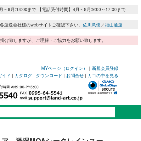
:14:00まで 【電話受付時間】4月～8月:9:00～17:00まで
各運送会社様のwebサイトご確認下さい。
佐川急便
／
福山通運
惑お掛け致しますが、ご理解・ご協力をお願い致します。
MYページ（ログイン）
｜
新規会員登録
ガイド
|
カタログ
|
ダウンロード
|
お問合せ
|
カゴの中を見る
ア 透湿MOAシータレインスー