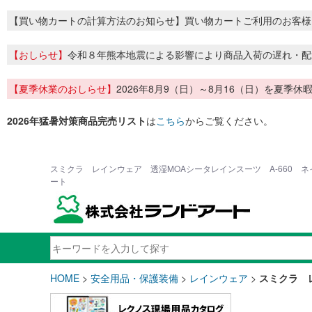
【買い物カートの計算方法のお知らせ】買い物カートご利用のお客様
【おしらせ】
令和８年熊本地震による影響により商品入荷の遅れ・配
【夏季休業のおしらせ】
2026年8月9（日）～8月16（日）を夏
2026年猛暑対策商品完売リスト
は
こちら
からご覧ください。
スミクラ レインウェア 透湿MOAシータレインスーツ A-660 ネ
ート
HOME
>
安全用品・保護装備
>
レインウェア
>
スミクラ 