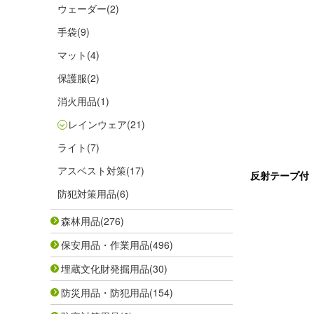
ウェーダー
(2)
手袋
(9)
マット
(4)
保護服
(2)
消火用品
(1)
レインウェア
(21)
ライト
(7)
アスベスト対策
(17)
反射テープ付
防犯対策用品
(6)
森林用品
(276)
保安用品・作業用品
(496)
埋蔵文化財発掘用品
(30)
防災用品・防犯用品
(154)