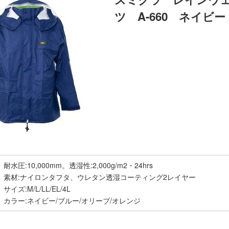
ツ A-660 ネイビー
耐水圧:10,000mm。透湿性:2,000g/m2・24hrs
素材:ナイロンタフタ、ウレタン透湿コーティング2レイヤー
サイズ:M/L/LL/EL/4L
カラー:ネイビー/ブルー/オリーブ/オレンジ