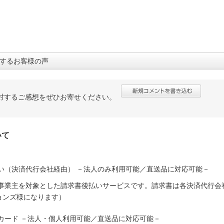
するお客様の声
対するご感想をぜひお寄せください。
いて
い（決済代行会社経由） －法人のみ利用可能／直送品に対応可能－
人事業主を対象とした請求書後払いサービスです。請求書は各決済代行会
ョンズ様になります）
カード －法人・個人利用可能／直送品に対応可能－