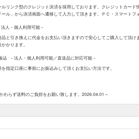
ールリンク型のクレジット決済を採用しております。クレジットカード
メール」から決済画面へ遷移して入力して頂きます。ＰＣ・スマートフ
－法人・個人利用可能－
商品と引き換えに代金をお支払い頂きますので安心してご購入して頂けま
途かかります。
振込 －法人・個人利用可能／直送品に対応可能－
額を指定口座に事前にお振込みして頂くお支払い方法です。
わらず送料のご負担をお願い致します。2026.04.01～