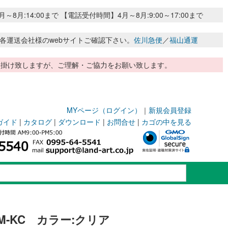
:14:00まで 【電話受付時間】4月～8月:9:00～17:00まで
各運送会社様のwebサイトご確認下さい。
佐川急便
／
福山通運
惑お掛け致しますが、ご理解・ご協力をお願い致します。
MYページ（ログイン）
｜
新規会員登録
ガイド
|
カタログ
|
ダウンロード
|
お問合せ
|
カゴの中を見る
-KC カラー:クリア