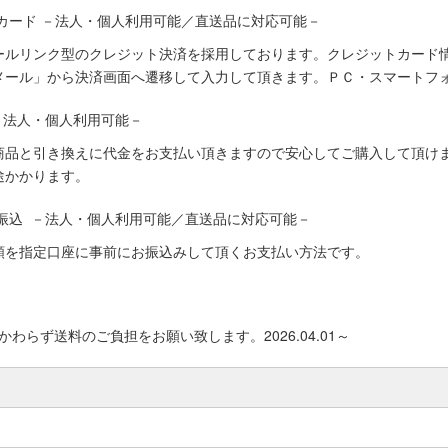
カード －法人・個人利用可能／直送品に対応可能－
ールリンク型のクレジット決済を採用しております。クレジットカード
メール」から決済画面へ遷移して入力して頂きます。ＰＣ・スマートフ
－法人・個人利用可能－
商品と引き換えに代金をお支払い頂きますので安心してご購入して頂けま
途かかります。
振込 －法人・個人利用可能／直送品に対応可能－
額を指定口座に事前にお振込みして頂くお支払い方法です。
わらず送料のご負担をお願い致します。2026.04.01～