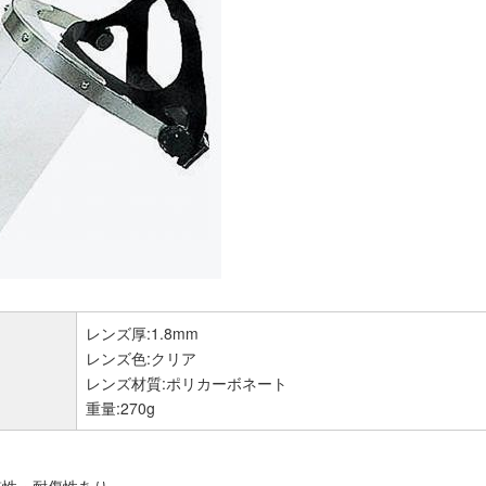
レンズ厚:1.8mm
レンズ色:クリア
レンズ材質:ポリカーボネート
重量:270g