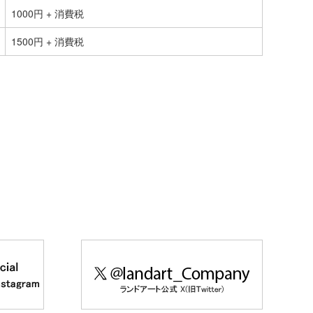
1000円 + 消費税
1500円 + 消費税