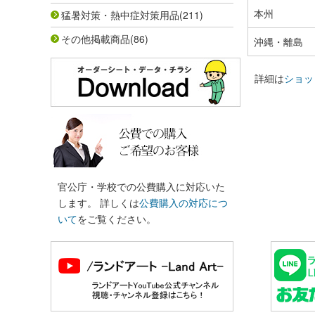
本州
猛暑対策・熱中症対策用品
(211)
その他掲載商品
(86)
沖縄・離島
詳細は
ショッ
官公庁・学校での公費購入に対応いた
します。 詳しくは
公費購入の対応につ
いて
をご覧ください。