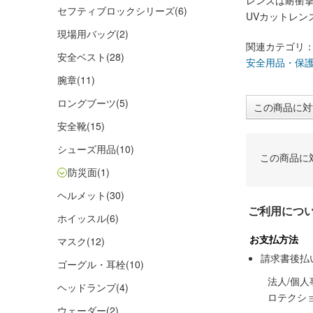
レンズは耐衝
セフティブロックシリーズ
(6)
UVカットレン
現場用バッグ
(2)
関連カテゴリ
安全ベスト
(28)
安全用品・保
腕章
(11)
ロングブーツ
(5)
この商品に対
安全靴
(15)
シューズ用品
(10)
この商品に
防災面
(1)
ヘルメット
(30)
ご利用につ
ホイッスル
(6)
お支払方法
マスク
(12)
請求書後払
ゴーグル・耳栓
(10)
法人/個
ヘッドランプ
(4)
ロテクシ
ウェーダー
(2)