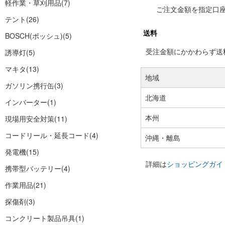
軽作業・草刈用品
(7)
ご注文金額を指定口
テント
(26)
送料
BOSCH(ボッシュ)
(5)
受注金額にかかわらず送料の
誘導灯
(5)
マキタ
(13)
地域
ガソリン携行缶
(3)
北海道
インバーター
(1)
本州
現場用安全対策
(11)
コードリール・延長コード
(4)
沖縄・離島
発電機
(15)
詳細は
ショッピングガイ
携帯型バッテリー
(4)
作業用品
(21)
探傷剤
(3)
コンクリート製品吊具
(1)