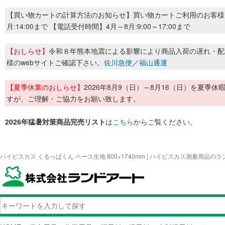
【買い物カートの計算方法のお知らせ】買い物カートご利用のお客様
月:14:00まで 【電話受付時間】4月～8月:9:00～17:00まで
【おしらせ】
令和８年熊本地震による影響により商品入荷の遅れ・配
様のwebサイトご確認下さい。
佐川急便
／
福山通運
【夏季休業のおしらせ】
2026年8月9（日）～8月16（日）を夏
すが、ご理解・ご協力をお願い致します。
2026年猛暑対策商品完売リスト
は
こちら
からご覧ください。
ハイビスカス くるっぱくん ベース生地 800×1740mm | ハイビスカス測量用品の