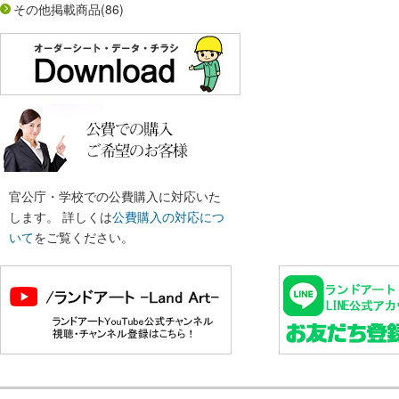
その他掲載商品
(86)
官公庁・学校での公費購入に対応いた
します。 詳しくは
公費購入の対応につ
いて
をご覧ください。