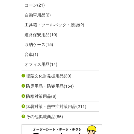
コーン
(21)
自動車用品
(2)
工具箱・ツールバック・腰袋
(2)
道路保安用品
(10)
収納ケース
(15)
台車
(1)
オフィス用品
(14)
埋蔵文化財発掘用品
(30)
防災用品・防犯用品
(154)
防寒対策用品
(6)
猛暑対策・熱中症対策用品
(211)
その他掲載商品
(86)