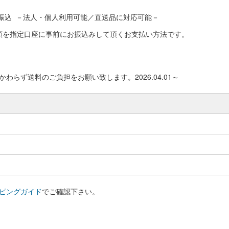
振込 －法人・個人利用可能／直送品に対応可能－
額を指定口座に事前にお振込みして頂くお支払い方法です。
わらず送料のご負担をお願い致します。2026.04.01～
ピングガイド
でご確認下さい。