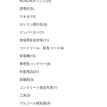
BOSCH(ボッシュ)
(5)
誘導灯
(5)
マキタ
(13)
ガソリン携行缶
(3)
インバーター
(1)
現場用安全対策
(11)
コードリール・延長コード
(4)
発電機
(15)
携帯型バッテリー
(4)
作業用品
(21)
探傷剤
(3)
コンクリート製品吊具
(1)
工具
(2)
アルコール検知器
(9)