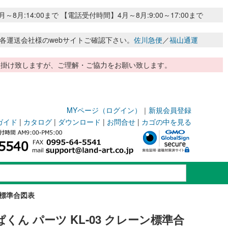
:14:00まで 【電話受付時間】4月～8月:9:00～17:00まで
各運送会社様のwebサイトご確認下さい。
佐川急便
／
福山通運
惑お掛け致しますが、ご理解・ご協力をお願い致します。
MYページ（ログイン）
｜
新規会員登録
ガイド
|
カタログ
|
ダウンロード
|
お問合せ
|
カゴの中を見る
ン標準合図表
くん パーツ KL-03 クレーン標準合