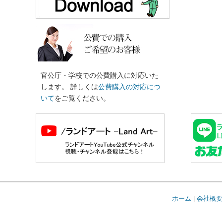
官公庁・学校での公費購入に対応いた
します。 詳しくは
公費購入の対応につ
いて
をご覧ください。
ホーム
|
会社概