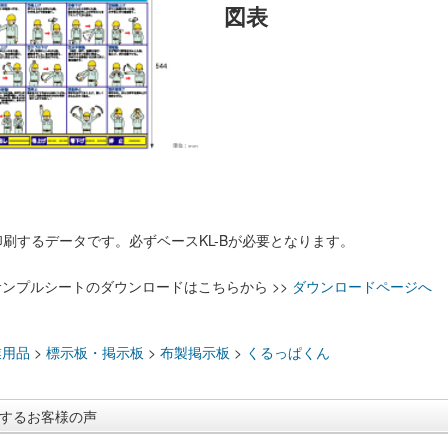
図表
へ印刷するデータです。必ずベースKL-Bが必要となります。
ンプルシートのダウンロードはこちらから >>
ダウンロードページへ
：
業用品
>
標示板・掲示板
>
布製掲示板
>
くるっぱくん
するお客様の声