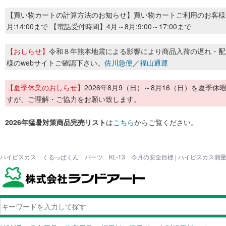
【買い物カートの計算方法のお知らせ】買い物カートご利用のお客様
月:14:00まで 【電話受付時間】4月～8月:9:00～17:00まで
【おしらせ】
令和８年熊本地震による影響により商品入荷の遅れ・配
様のwebサイトご確認下さい。
佐川急便
／
福山通運
【夏季休業のおしらせ】
2026年8月9（日）～8月16（日）を夏
すが、ご理解・ご協力をお願い致します。
2026年猛暑対策商品完売リスト
は
こちら
からご覧ください。
ハイビスカス くるっぱくん パーツ KL-13 今月の安全目標 | ハイビスカス測