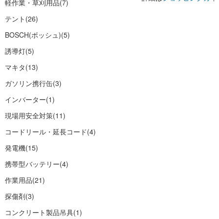
軽作業・草刈用品
(7)
テント
(26)
BOSCH(ボッシュ)
(5)
誘導灯
(5)
マキタ
(13)
ガソリン携行缶
(3)
インバーター
(1)
現場用安全対策
(11)
コードリール・延長コード
(4)
発電機
(15)
携帯型バッテリー
(4)
作業用品
(21)
探傷剤
(3)
コンクリート製品吊具
(1)