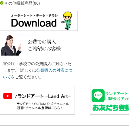
その他掲載商品
(86)
官公庁・学校での公費購入に対応いた
します。 詳しくは
公費購入の対応につ
いて
をご覧ください。