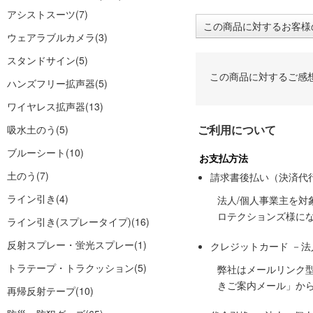
アシストスーツ
(7)
この商品に対するお客様
ウェアラブルカメラ
(3)
スタンドサイン
(5)
この商品に対するご感
ハンズフリー拡声器
(5)
ワイヤレス拡声器
(13)
ご利用について
吸水土のう
(5)
ブルーシート
(10)
お支払方法
土のう
(7)
請求書後払い（決済代
ライン引き
(4)
法人/個人事業主を
ロテクションズ様に
ライン引き(スプレータイプ)
(16)
反射スプレー・蛍光スプレー
(1)
クレジットカード －
トラテープ・トラクッション
(5)
弊社はメールリンク
きご案内メール」か
再帰反射テープ
(10)