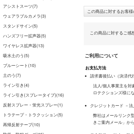
アシストスーツ
(7)
この商品に対するお客様
ウェアラブルカメラ
(3)
スタンドサイン
(5)
この商品に対するご感
ハンズフリー拡声器
(5)
ワイヤレス拡声器
(13)
ご利用について
吸水土のう
(5)
ブルーシート
(10)
お支払方法
土のう
(7)
請求書後払い（決済代
ライン引き
(4)
法人/個人事業主を
ロテクションズ様に
ライン引き(スプレータイプ)
(16)
反射スプレー・蛍光スプレー
(1)
クレジットカード －
トラテープ・トラクッション
(5)
弊社はメールリンク
きご案内メール」か
再帰反射テープ
(10)