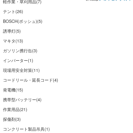
軽作業・草刈用品
(7)
テント
(26)
BOSCH(ボッシュ)
(5)
誘導灯
(5)
マキタ
(13)
ガソリン携行缶
(3)
インバーター
(1)
現場用安全対策
(11)
コードリール・延長コード
(4)
発電機
(15)
携帯型バッテリー
(4)
作業用品
(21)
探傷剤
(3)
コンクリート製品吊具
(1)