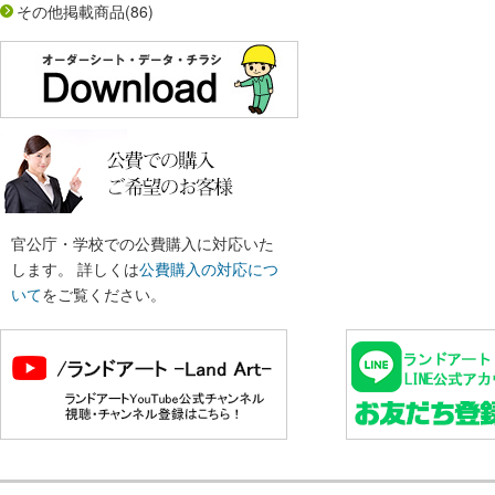
その他掲載商品
(86)
官公庁・学校での公費購入に対応いた
します。 詳しくは
公費購入の対応につ
いて
をご覧ください。