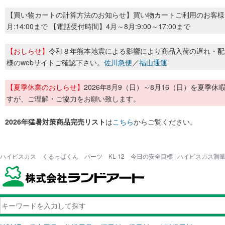
【買い物カートの計算方法のお知らせ】買い物カートご利用のお客様
月:14:00まで 【電話受付時間】4月～8月:9:00～17:00まで
【おしらせ】
令和８年熊本地震による影響により商品入荷の遅れ・配
様のwebサイトご確認下さい。
佐川急便
／
福山通運
【夏季休業のおしらせ】
2026年8月9（日）～8月16（日）を夏
すが、ご理解・ご協力をお願い致します。
2026年猛暑対策商品完売リスト
は
こちら
からご覧ください。
ハイビスカス くるっぱくん パーツ KL-12 今日の安全目標 | ハイビスカス測