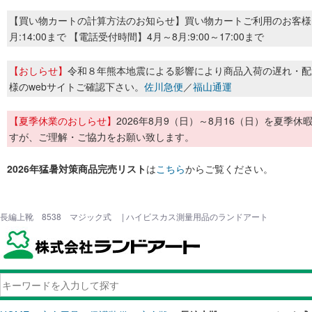
【買い物カートの計算方法のお知らせ】買い物カートご利用のお客様
月:14:00まで 【電話受付時間】4月～8月:9:00～17:00まで
【おしらせ】
令和８年熊本地震による影響により商品入荷の遅れ・配
様のwebサイトご確認下さい。
佐川急便
／
福山通運
【夏季休業のおしらせ】
2026年8月9（日）～8月16（日）を夏
すが、ご理解・ご協力をお願い致します。
2026年猛暑対策商品完売リスト
は
こちら
からご覧ください。
長編上靴 8538 マジック式 | ハイビスカス測量用品のランドアート