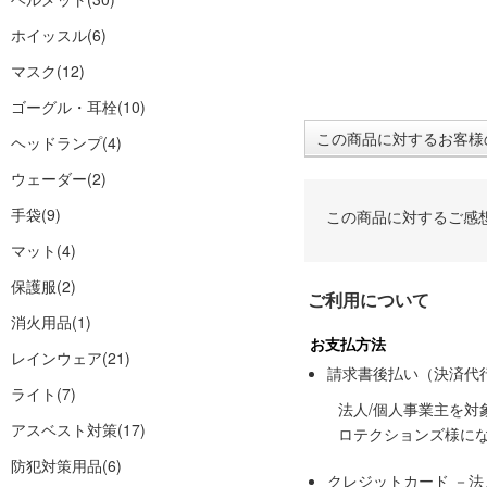
ホイッスル
(6)
マスク
(12)
ゴーグル・耳栓
(10)
この商品に対するお客様
ヘッドランプ
(4)
ウェーダー
(2)
手袋
(9)
この商品に対するご感
マット
(4)
保護服
(2)
ご利用について
消火用品
(1)
お支払方法
レインウェア
(21)
請求書後払い（決済代
ライト
(7)
法人/個人事業主を
アスベスト対策
(17)
ロテクションズ様に
防犯対策用品
(6)
クレジットカード －