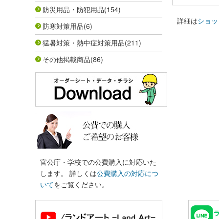
防災用品・防犯用品
(154)
詳細は
ショッ
防寒対策用品
(6)
猛暑対策・熱中症対策用品
(211)
その他掲載商品
(86)
官公庁・学校での公費購入に対応いた
します。 詳しくは
公費購入の対応につ
いて
をご覧ください。