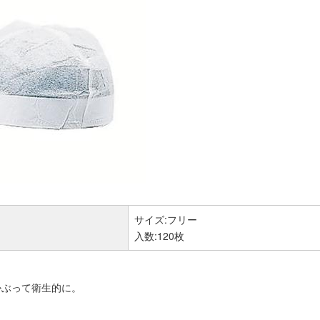
サイズ:フリー
入数:120枚
かぶって衛生的に。
：