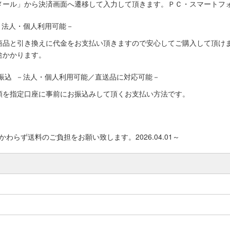
メール」から決済画面へ遷移して入力して頂きます。ＰＣ・スマートフ
－法人・個人利用可能－
商品と引き換えに代金をお支払い頂きますので安心してご購入して頂けま
途かかります。
振込 －法人・個人利用可能／直送品に対応可能－
額を指定口座に事前にお振込みして頂くお支払い方法です。
わらず送料のご負担をお願い致します。2026.04.01～