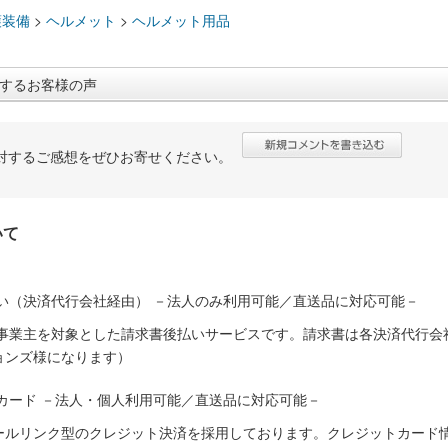
護装備
>
ヘルメット
>
ヘルメット用品
するお客様の声
対するご感想をぜひお寄せください。
いて
い（決済代行会社経由） －法人のみ利用可能／直送品に対応可能－
人事業主を対象とした請求書後払いサービスです。請求書は各決済代行会
ョンズ様になります）
カード －法人・個人利用可能／直送品に対応可能－
ールリンク型のクレジット決済を採用しております。クレジットカード