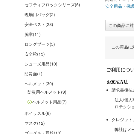
セフティブロックシリーズ
(6)
安全用品・保
現場用バッグ
(2)
安全ベスト
(28)
この商品に対
腕章
(11)
ロングブーツ
(5)
この商品に
安全靴
(15)
シューズ用品
(10)
ご利用につ
防災面
(1)
お支払方法
ヘルメット
(30)
請求書後払
防災用ヘルメット
(9)
法人/個
ヘルメット用品
(7)
ロテクシ
ホイッスル
(6)
クレジット
マスク
(12)
弊社はメ
ゴーグル・耳栓
(10)