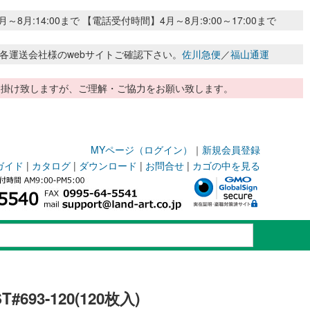
:14:00まで 【電話受付時間】4月～8月:9:00～17:00まで
各運送会社様のwebサイトご確認下さい。
佐川急便
／
福山通運
惑お掛け致しますが、ご理解・ご協力をお願い致します。
MYページ（ログイン）
｜
新規会員登録
ガイド
|
カタログ
|
ダウンロード
|
お問合せ
|
カゴの中を見る
693-120(120枚入)