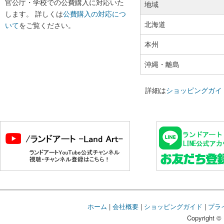
官公庁・学校での公費購入に対応いた
地域
します。 詳しくは
公費購入の対応につ
北海道
いて
をご覧ください。
本州
沖縄・離島
詳細は
ショッピングガイ
ホーム
|
会社概要
|
ショッピングガイド
|
プラ
Copyright © 