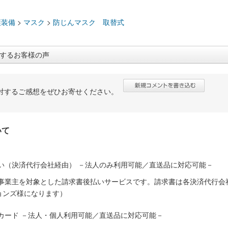
：
護装備
>
マスク
>
防じんマスク 取替式
するお客様の声
対するご感想をぜひお寄せください。
いて
い（決済代行会社経由） －法人のみ利用可能／直送品に対応可能－
人事業主を対象とした請求書後払いサービスです。請求書は各決済代行会
ョンズ様になります）
カード －法人・個人利用可能／直送品に対応可能－