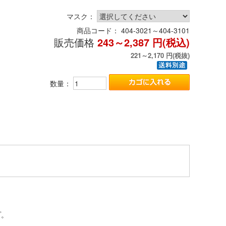
マスク：
商品コード：
404-3021～404-3101
販売価格
243～2,387
円(税込)
221～2,170
円(税抜)
数量：
プ。