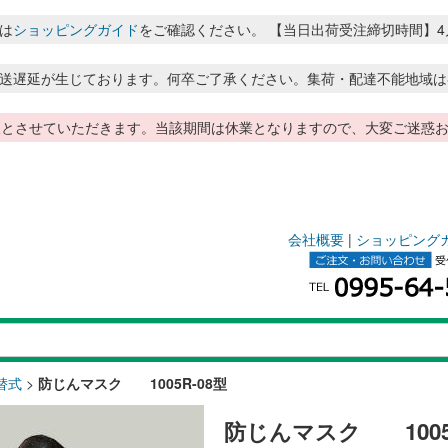
は
ショッピングガイド
をご確認ください。 【当日出荷受注締切時間】4月～8月
送遅延が生じております。何卒ご了承ください。集荷・配達不能地域は
季休暇とさせていただきます。当該期間は休業となりますので、大変ご迷
会社概要
|
ショッピング
替式
>
防じんマスク 1005R-08型
防じんマスク 1005R