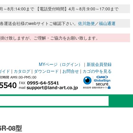
:14:00まで 【電話受付時間】4月～8月:9:00～17:00まで
各運送会社様のwebサイトご確認下さい。
佐川急便
／
福山通運
惑お掛け致しますが、ご理解・ご協力をお願い致します。
MYページ（ログイン）
｜
新規会員登録
ガイド
|
カタログ
|
ダウンロード
|
お問合せ
|
カゴの中を見る
-08型