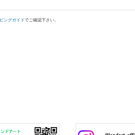
ピングガイド
でご確認下さい。