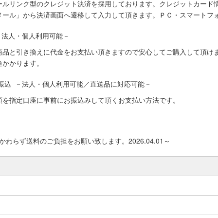
ールリンク型のクレジット決済を採用しております。クレジットカード
メール」から決済画面へ遷移して入力して頂きます。ＰＣ・スマートフ
－法人・個人利用可能－
商品と引き換えに代金をお支払い頂きますので安心してご購入して頂けま
途かかります。
振込 －法人・個人利用可能／直送品に対応可能－
額を指定口座に事前にお振込みして頂くお支払い方法です。
わらず送料のご負担をお願い致します。2026.04.01～