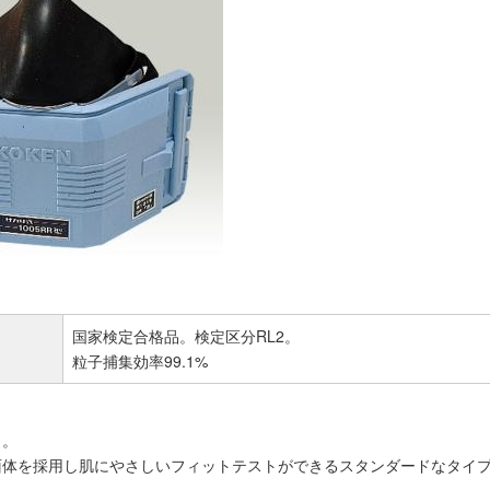
国家検定合格品。検定区分RL2。
粒子捕集効率99.1%
き。
面体を採用し肌にやさしいフィットテストができるスタンダードなタイ