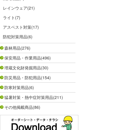
レインウェア
(21)
ライト
(7)
アスベスト対策
(17)
防犯対策用品
(6)
森林用品
(276)
保安用品・作業用品
(496)
埋蔵文化財発掘用品
(30)
防災用品・防犯用品
(154)
防寒対策用品
(6)
猛暑対策・熱中症対策用品
(211)
その他掲載商品
(86)