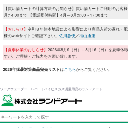
【買い物カートの計算方法のお知らせ】買い物カートご利用のお客様
月:14:00まで 【電話受付時間】4月～8月:9:00～17:00まで
【おしらせ】
令和８年熊本地震による影響により商品入荷の遅れ・配
様のwebサイトご確認下さい。
佐川急便
／
福山通運
【夏季休業のおしらせ】
2026年8月9（日）～8月16（日）を夏
すが、ご理解・ご協力をお願い致します。
2026年猛暑対策商品完売リスト
は
こちら
からご覧ください。
ワークウェーダー F-71 | ハイビスカス測量用品のランドアート