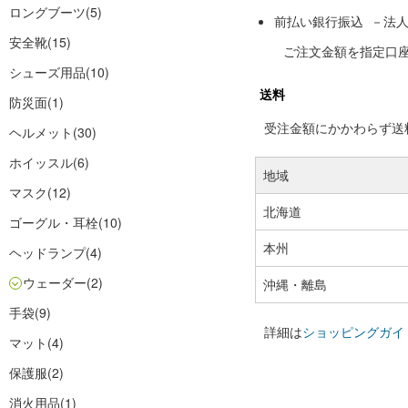
ロングブーツ
(5)
前払い銀行振込 －法
安全靴
(15)
ご注文金額を指定口
シューズ用品
(10)
送料
防災面
(1)
受注金額にかかわらず送料の
ヘルメット
(30)
ホイッスル
(6)
地域
マスク
(12)
北海道
ゴーグル・耳栓
(10)
本州
ヘッドランプ
(4)
ウェーダー
(2)
沖縄・離島
手袋
(9)
詳細は
ショッピングガイ
マット
(4)
保護服
(2)
消火用品
(1)