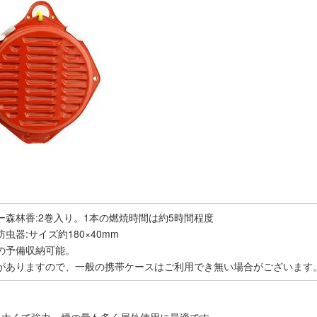
ー森林香:2巻入り。1本の燃焼時間は約5時間程度
虫器:サイズ約180×40mm
の予備収納可能。
がありますので、一般の携帯ケースはご利用でき無い場合がございます