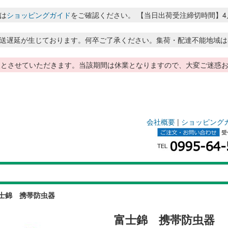
は
ショッピングガイド
をご確認ください。 【当日出荷受注締切時間】4月～8月
送遅延が生じております。何卒ご了承ください。集荷・配達不能地域は
季休暇とさせていただきます。当該期間は休業となりますので、大変ご迷
会社概要
|
ショッピング
士錦 携帯防虫器
富士錦 携帯防虫器