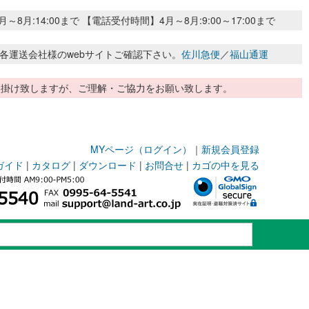
:14:00まで 【電話受付時間】4月～8月:9:00～17:00まで
各運送会社様のwebサイトご確認下さい。
佐川急便
／
福山通運
惑お掛け致しますが、ご理解・ご協力をお願い致します。
MYページ（ログイン）
｜
新規会員登録
ガイド
|
カタログ
|
ダウンロード
|
お問合せ
|
カゴの中を見る