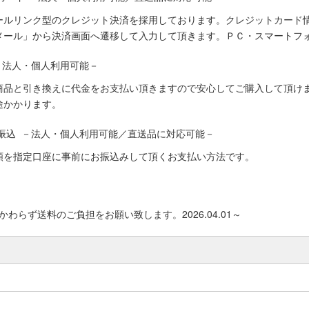
ールリンク型のクレジット決済を採用しております。クレジットカード
メール」から決済画面へ遷移して入力して頂きます。ＰＣ・スマートフ
－法人・個人利用可能－
商品と引き換えに代金をお支払い頂きますので安心してご購入して頂けま
途かかります。
振込 －法人・個人利用可能／直送品に対応可能－
額を指定口座に事前にお振込みして頂くお支払い方法です。
わらず送料のご負担をお願い致します。2026.04.01～