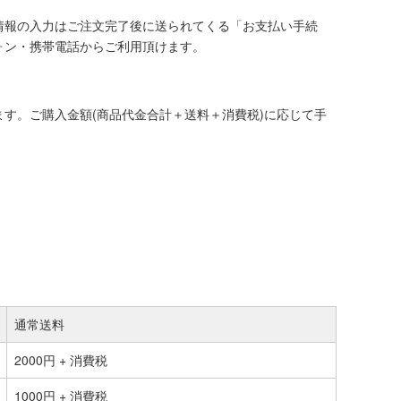
情報の入力はご注文完了後に送られてくる「お支払い手続
ォン・携帯電話からご利用頂けます。
す。ご購入金額(商品代金合計＋送料＋消費税)に応じて手
通常送料
2000円 + 消費税
1000円 + 消費税