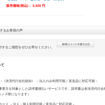
販売価格(税込)：
2,420 円
するお客様の声
対するご感想をぜひお寄せください。
いて
い（決済代行会社経由） －法人のみ利用可能／直送品に対応可能－
人事業主を対象とした請求書後払いサービスです。請求書は各決済代行会
ョンズ様になります）
カード －法人・個人利用可能／直送品に対応可能－