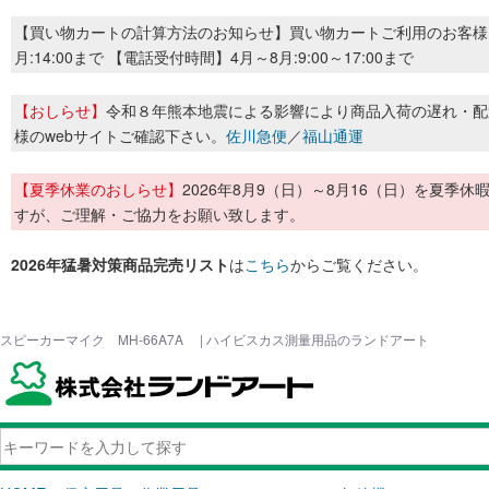
【買い物カートの計算方法のお知らせ】買い物カートご利用のお客様
月:14:00まで 【電話受付時間】4月～8月:9:00～17:00まで
【おしらせ】
令和８年熊本地震による影響により商品入荷の遅れ・配
様のwebサイトご確認下さい。
佐川急便
／
福山通運
【夏季休業のおしらせ】
2026年8月9（日）～8月16（日）を夏
すが、ご理解・ご協力をお願い致します。
2026年猛暑対策商品完売リスト
は
こちら
からご覧ください。
スピーカーマイク MH-66A7A | ハイビスカス測量用品のランドアート