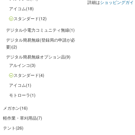
詳細は
ショッピングガイ
アイコム
(18)
スタンダード
(12)
デジタル小電力コミュニティ無線
(1)
デジタル簡易無線(登録局の申請が必
要)
(2)
デジタル簡易無線オプション品
(9)
アルインコ
(3)
スタンダード
(4)
アイコム
(1)
モトローラ
(1)
メガホン
(16)
軽作業・草刈用品
(7)
テント
(26)