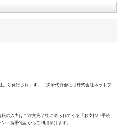
社より発行されます。（決済代行会社は株式会社ネットプ
情報の入力はご注文完了後に送られてくる「お支払い手続
ォン・携帯電話からご利用頂けます。