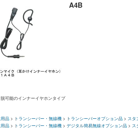
A4B
着脱可能のインナーイヤホンタイプ
：
業用品
>
トランシーバー・無線機
>
トランシーバーオプション品
>
スタ
業用品
>
トランシーバー・無線機
>
デジタル簡易無線オプション品
>
ス