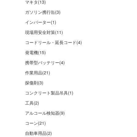
マキタ
(13)
ガソリン携行缶
(3)
インバーター
(1)
現場用安全対策
(11)
コードリール・延長コード
(4)
発電機
(15)
携帯型バッテリー
(4)
作業用品
(21)
探傷剤
(3)
コンクリート製品吊具
(1)
工具
(2)
アルコール検知器
(9)
コーン
(21)
自動車用品
(2)