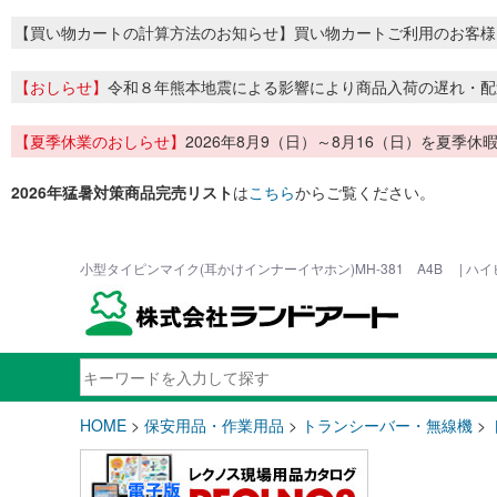
【買い物カートの計算方法のお知らせ】買い物カートご利用のお客様
【おしらせ】
令和８年熊本地震による影響により商品入荷の遅れ・配
【夏季休業のおしらせ】
2026年8月9（日）～8月16（日）を夏
2026年猛暑対策商品完売リスト
は
こちら
からご覧ください。
小型タイピンマイク(耳かけインナーイヤホン)MH-381 A4B | 
HOME
>
保安用品・作業用品
>
トランシーバー・無線機
>