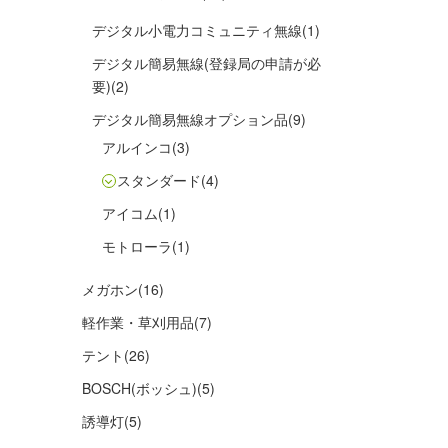
デジタル小電力コミュニティ無線
(1)
デジタル簡易無線(登録局の申請が必
要)
(2)
デジタル簡易無線オプション品
(9)
アルインコ
(3)
スタンダード
(4)
アイコム
(1)
モトローラ
(1)
メガホン
(16)
軽作業・草刈用品
(7)
テント
(26)
BOSCH(ボッシュ)
(5)
誘導灯
(5)