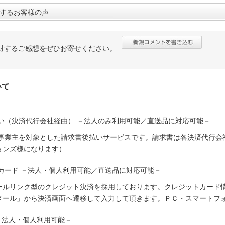
するお客様の声
対するご感想をぜひお寄せください。
いて
い（決済代行会社経由） －法人のみ利用可能／直送品に対応可能－
人事業主を対象とした請求書後払いサービスです。請求書は各決済代行会
ョンズ様になります）
カード －法人・個人利用可能／直送品に対応可能－
ールリンク型のクレジット決済を採用しております。クレジットカード
メール」から決済画面へ遷移して入力して頂きます。ＰＣ・スマートフ
－法人・個人利用可能－