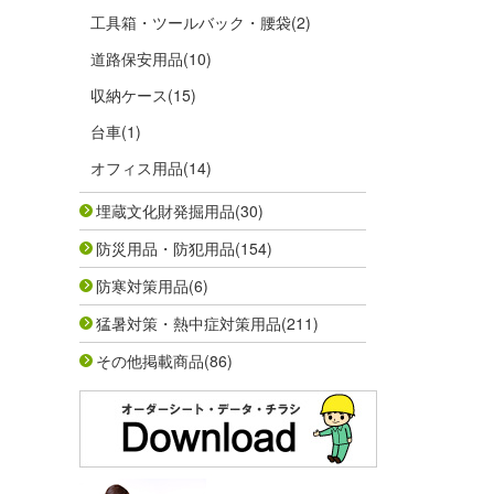
工具箱・ツールバック・腰袋
(2)
道路保安用品
(10)
収納ケース
(15)
台車
(1)
オフィス用品
(14)
埋蔵文化財発掘用品
(30)
防災用品・防犯用品
(154)
防寒対策用品
(6)
猛暑対策・熱中症対策用品
(211)
その他掲載商品
(86)