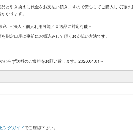
商品と引き換えに代金をお支払い頂きますので安心してご購入して頂けま
途かかります。
振込 －法人・個人利用可能／直送品に対応可能－
額を指定口座に事前にお振込みして頂くお支払い方法です。
わらず送料のご負担をお願い致します。2026.04.01～
ピングガイド
でご確認下さい。