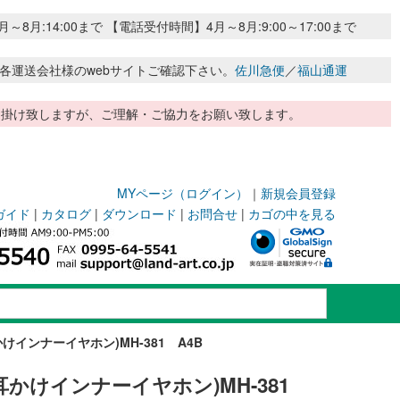
:14:00まで 【電話受付時間】4月～8月:9:00～17:00まで
各運送会社様のwebサイトご確認下さい。
佐川急便
／
福山通運
惑お掛け致しますが、ご理解・ご協力をお願い致します。
MYページ（ログイン）
｜
新規会員登録
ガイド
|
カタログ
|
ダウンロード
|
お問合せ
|
カゴの中を見る
けインナーイヤホン)MH-381 A4B
かけインナーイヤホン)MH-381