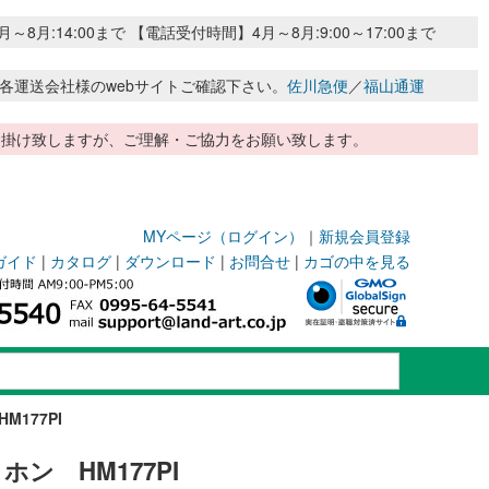
:14:00まで 【電話受付時間】4月～8月:9:00～17:00まで
各運送会社様のwebサイトご確認下さい。
佐川急便
／
福山通運
惑お掛け致しますが、ご理解・ご協力をお願い致します。
MYページ（ログイン）
｜
新規会員登録
ガイド
|
カタログ
|
ダウンロード
|
お問合せ
|
カゴの中を見る
177PI
ン HM177PI