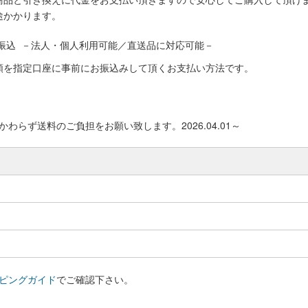
途かかります。
振込 －法人・個人利用可能／直送品に対応可能－
額を指定口座に事前にお振込みして頂くお支払い方法です。
わらず送料のご負担をお願い致します。2026.04.01～
ピングガイド
でご確認下さい。