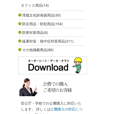
オフィス用品
(14)
埋蔵文化財発掘用品
(30)
防災用品・防犯用品
(154)
防寒対策用品
(6)
猛暑対策・熱中症対策用品
(211)
その他掲載商品
(86)
官公庁・学校での公費購入に対応いた
します。 詳しくは
公費購入の対応につ