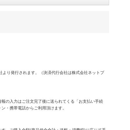
社より発行されます。（決済代行会社は株式会社ネットプ
情報の入力はご注文完了後に送られてくる「お支払い手続
ォン・携帯電話からご利用頂けます。
す。ご購入金額(商品代金合計＋送料＋消費税)に応じて手