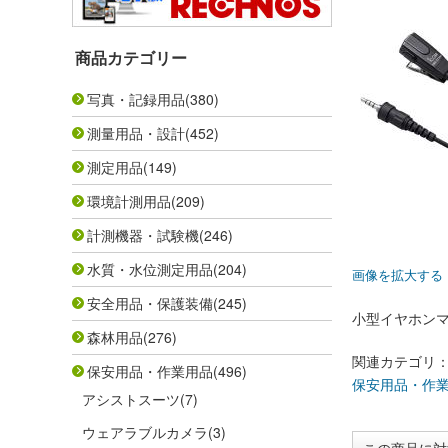
商品カテゴリー
写真・記録用品
(380)
測量用品・設計
(452)
測定用品
(149)
環境計測用品
(209)
計測機器・試験機
(246)
水質・水位測定用品
(204)
画像を拡大する
安全用品・保護装備
(245)
小型イヤホン
森林用品
(276)
関連カテゴリ
保安用品・作業用品
(496)
保安用品・作
アシストスーツ
(7)
ウェアラブルカメラ
(3)