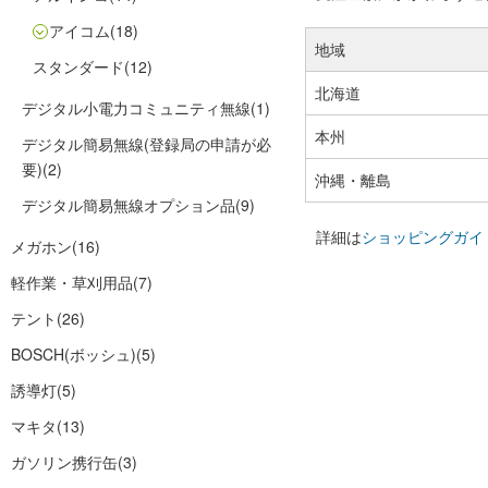
アイコム
(18)
地域
スタンダード
(12)
北海道
デジタル小電力コミュニティ無線
(1)
本州
デジタル簡易無線(登録局の申請が必
要)
(2)
沖縄・離島
デジタル簡易無線オプション品
(9)
詳細は
ショッピングガイ
メガホン
(16)
軽作業・草刈用品
(7)
テント
(26)
BOSCH(ボッシュ)
(5)
誘導灯
(5)
マキタ
(13)
ガソリン携行缶
(3)