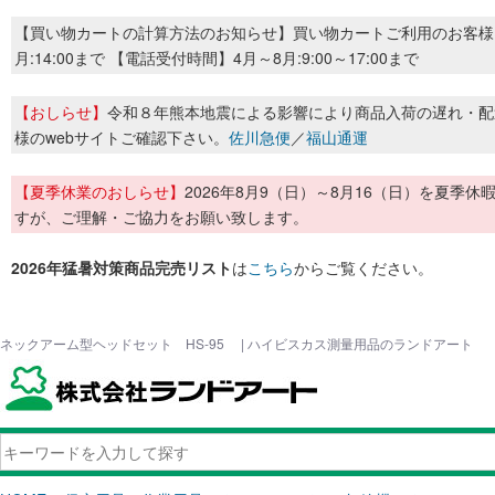
【買い物カートの計算方法のお知らせ】買い物カートご利用のお客様
月:14:00まで 【電話受付時間】4月～8月:9:00～17:00まで
【おしらせ】
令和８年熊本地震による影響により商品入荷の遅れ・配
様のwebサイトご確認下さい。
佐川急便
／
福山通運
【夏季休業のおしらせ】
2026年8月9（日）～8月16（日）を夏
すが、ご理解・ご協力をお願い致します。
2026年猛暑対策商品完売リスト
は
こちら
からご覧ください。
ネックアーム型ヘッドセット HS-95 | ハイビスカス測量用品のランドアート