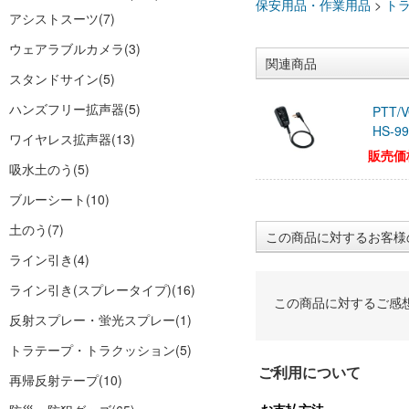
保安用品・作業用品
>
ト
アシストスーツ
(7)
ウェアラブルカメラ
(3)
関連商品
スタンドサイン
(5)
ハンズフリー拡声器
(5)
PTT
HS-
ワイヤレス拡声器
(13)
販売価
吸水土のう
(5)
ブルーシート
(10)
土のう
(7)
この商品に対するお客様
ライン引き
(4)
ライン引き(スプレータイプ)
(16)
この商品に対するご感
反射スプレー・蛍光スプレー
(1)
トラテープ・トラクッション
(5)
ご利用について
再帰反射テープ
(10)