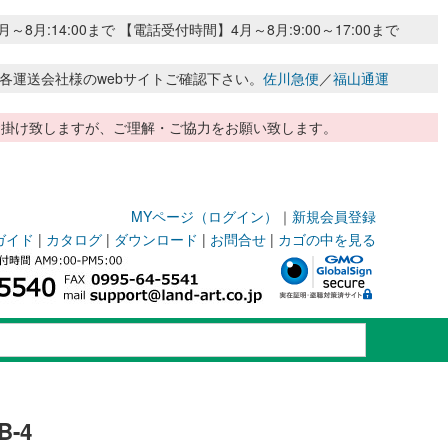
:14:00まで 【電話受付時間】4月～8月:9:00～17:00まで
各運送会社様のwebサイトご確認下さい。
佐川急便
／
福山通運
惑お掛け致しますが、ご理解・ご協力をお願い致します。
MYページ（ログイン）
｜
新規会員登録
ガイド
|
カタログ
|
ダウンロード
|
お問合せ
|
カゴの中を見る
-4