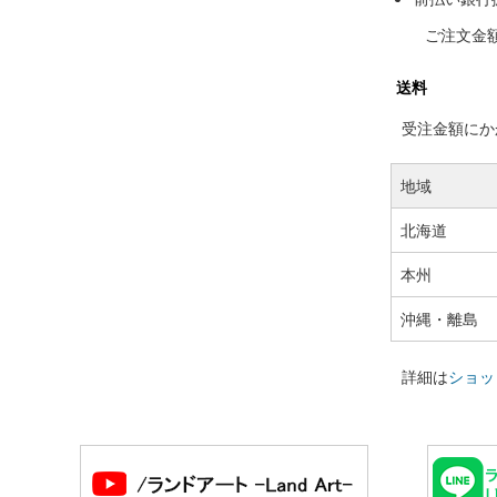
ご注文金
送料
受注金額にかか
地域
北海道
本州
沖縄・離島
詳細は
ショッ