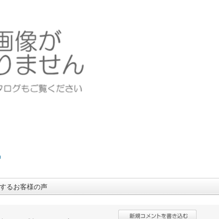
：
品
するお客様の声