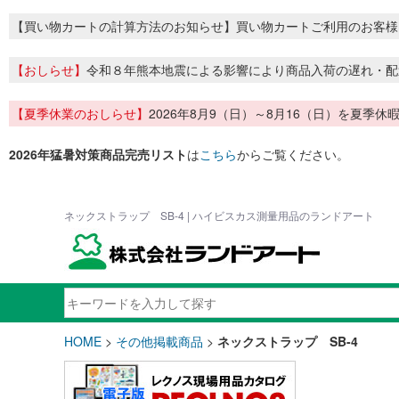
【買い物カートの計算方法のお知らせ】買い物カートご利用のお客様
【おしらせ】
令和８年熊本地震による影響により商品入荷の遅れ・配
【夏季休業のおしらせ】
2026年8月9（日）～8月16（日）を夏
2026年猛暑対策商品完売リスト
は
こちら
からご覧ください。
ネックストラップ SB-4 | ハイビスカス測量用品のランドアート
HOME
>
その他掲載商品
>
ネックストラップ SB-4