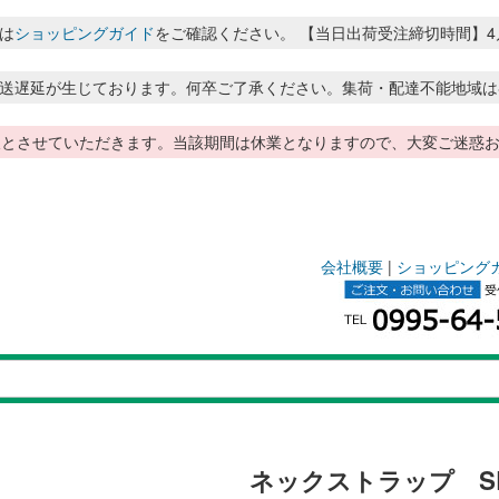
は
ショッピングガイド
をご確認ください。 【当日出荷受注締切時間】4月～8月
送遅延が生じております。何卒ご了承ください。集荷・配達不能地域は
季休暇とさせていただきます。当該期間は休業となりますので、大変ご迷
会社概要
|
ショッピング
ネックストラップ SB