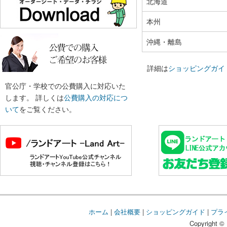
北海道
本州
沖縄・離島
詳細は
ショッピングガイ
官公庁・学校での公費購入に対応いた
します。 詳しくは
公費購入の対応につ
いて
をご覧ください。
ホーム
|
会社概要
|
ショッピングガイド
|
プラ
Copyright © 