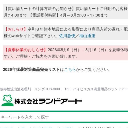
【買い物カートの計算方法のお知らせ】買い物カートご利用のお客様
月:14:00まで 【電話受付時間】4月～8月:9:00～17:00まで
【おしらせ】
令和８年熊本地震による影響により商品入荷の遅れ・配
様のwebサイトご確認下さい。
佐川急便
／
福山通運
【夏季休業のおしらせ】
2026年8月9（日）～8月16（日）を夏
すが、ご理解・ご協力をお願い致します。
2026年猛暑対策商品完売リスト
は
こちら
からご覧ください。
低毒性流出油処理剤 リンダODS-300L 16L | ハイビスカス測量用品のランドア