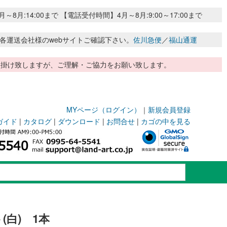
:14:00まで 【電話受付時間】4月～8月:9:00～17:00まで
各運送会社様のwebサイトご確認下さい。
佐川急便
／
福山通運
惑お掛け致しますが、ご理解・ご協力をお願い致します。
MYページ（ログイン）
｜
新規会員登録
ガイド
|
カタログ
|
ダウンロード
|
お問合せ
|
カゴの中を見る
白) 1本