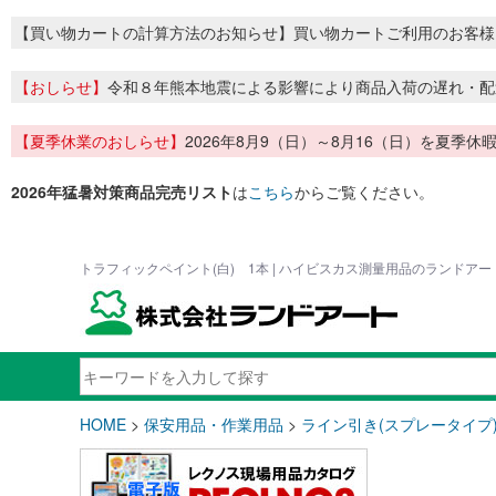
【買い物カートの計算方法のお知らせ】買い物カートご利用のお客様
【おしらせ】
令和８年熊本地震による影響により商品入荷の遅れ・配
【夏季休業のおしらせ】
2026年8月9（日）～8月16（日）を夏
2026年猛暑対策商品完売リスト
は
こちら
からご覧ください。
トラフィックペイント(白) 1本 | ハイビスカス測量用品のランドアー
HOME
>
保安用品・作業用品
>
ライン引き(スプレータイプ