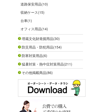
道路保安用品
(10)
収納ケース
(15)
台車
(1)
オフィス用品
(14)
埋蔵文化財発掘用品
(30)
防災用品・防犯用品
(154)
防寒対策用品
(6)
猛暑対策・熱中症対策用品
(211)
その他掲載商品
(86)