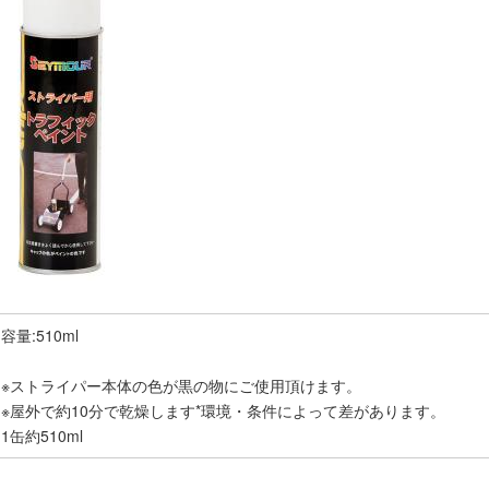
容量:510ml
※ストライパー本体の色が黒の物にご使用頂けます。
※屋外で約10分で乾燥します*環境・条件によって差があります。
1缶約510ml