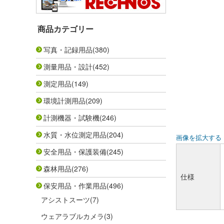
商品カテゴリー
写真・記録用品
(380)
測量用品・設計
(452)
測定用品
(149)
環境計測用品
(209)
計測機器・試験機
(246)
水質・水位測定用品
(204)
画像を拡大する
安全用品・保護装備
(245)
森林用品
(276)
仕様
保安用品・作業用品
(496)
アシストスーツ
(7)
ウェアラブルカメラ
(3)