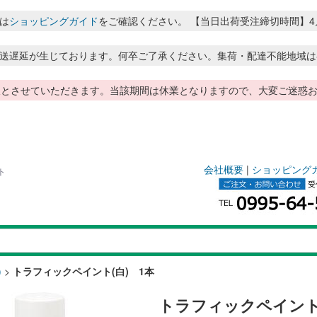
は
ショッピングガイド
をご確認ください。 【当日出荷受注締切時間】4月～8月
送遅延が生じております。何卒ご了承ください。集荷・配達不能地域は
季休暇とさせていただきます。当該期間は休業となりますので、大変ご迷
会社概要
|
ショッピング
ト
)
>
トラフィックペイント(白) 1本
トラフィックペイント(