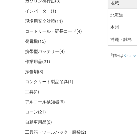
ガソリン携行缶
(3)
地域
インバーター
(1)
北海道
現場用安全対策
(11)
本州
コードリール・延長コード
(4)
沖縄・離島
発電機
(15)
携帯型バッテリー
(4)
詳細は
ショッ
作業用品
(21)
探傷剤
(3)
コンクリート製品吊具
(1)
工具
(2)
アルコール検知器
(9)
コーン
(21)
自動車用品
(2)
工具箱・ツールバック・腰袋
(2)