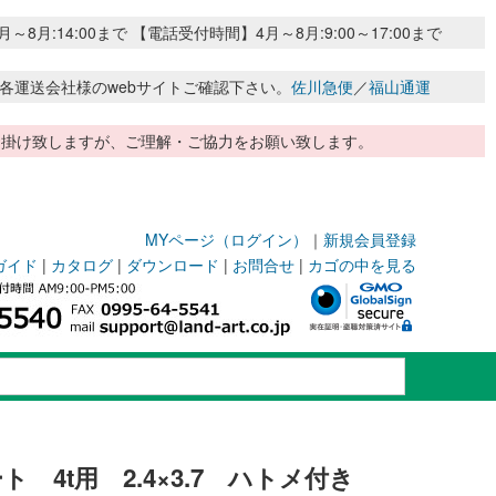
:14:00まで 【電話受付時間】4月～8月:9:00～17:00まで
各運送会社様のwebサイトご確認下さい。
佐川急便
／
福山通運
惑お掛け致しますが、ご理解・ご協力をお願い致します。
MYページ（ログイン）
｜
新規会員登録
ガイド
|
カタログ
|
ダウンロード
|
お問合せ
|
カゴの中を見る
 4t用 2.4×3.7 ハトメ付き