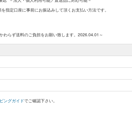
振込 －法人・個人利用可能／直送品に対応可能－
額を指定口座に事前にお振込みして頂くお支払い方法です。
わらず送料のご負担をお願い致します。2026.04.01～
ピングガイド
でご確認下さい。