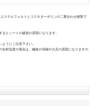
リエステルフェルトとコスモターポリンの二重合わせ縫製で
するとシートの破損の原因になります。
いようにご注意下さい。
上の合材温度の場合は、繊維の溶融や火災の原因になりますの