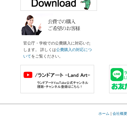
官公庁・学校での公費購入に対応いた
します。 詳しくは
公費購入の対応につ
いて
をご覧ください。
ホーム
|
会社概