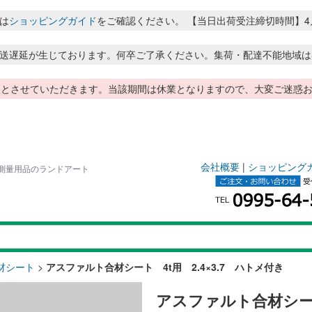
は
ショッピングガイド
をご確認ください。 【当日出荷受注締切時間】4月～8月
送遅延が生じております。何卒ご了承ください。集荷・配達不能地域は
季休暇とさせていただきます。当該期間は休業となりますので、大変ご迷
会社概要
|
ショッピング
カス測量用品のランドアート
材シート
>
アスファルト合材シート 4t用 2.4×3.7 ハトメ付き
アスファルト合材シート