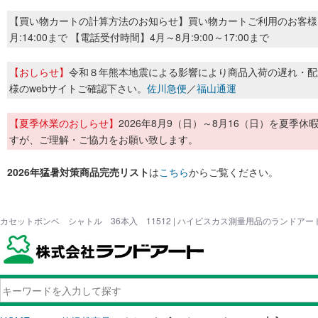
【買い物カートの計算方法のお知らせ】買い物カートご利用のお客様
月:14:00まで 【電話受付時間】4月～8月:9:00～17:00まで
【おしらせ】
令和８年熊本地震による影響により商品入荷の遅れ・配
様のwebサイトご確認下さい。
佐川急便
／
福山通運
【夏季休業のおしらせ】
2026年8月9（日）～8月16（日）を夏
すが、ご理解・ご協力をお願い致します。
2026年猛暑対策商品完売リスト
は
こちら
からご覧ください。
カセットボンベ シャトル 36本入 11512 | ハイビスカス測量用品のランドアー