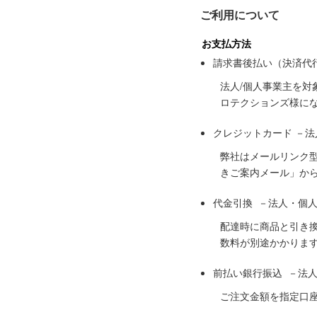
ご利用について
お支払方法
請求書後払い（決済代
法人/個人事業主を
ロテクションズ様に
クレジットカード －
弊社はメールリンク
きご案内メール」か
代金引換 －法人・個
配達時に商品と引き
数料が別途かかりま
前払い銀行振込 －法
ご注文金額を指定口