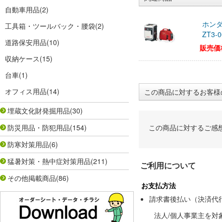
自動車用品
(2)
ホンダ
工具箱・ツールバック・腰袋
(2)
ZT3-0
道路保安用品
(10)
販売価
収納ケース
(15)
台車
(1)
オフィス用品
(14)
この商品に対するお客様
埋蔵文化財発掘用品
(30)
防災用品・防犯用品
(154)
この商品に対するご感
防寒対策用品
(6)
猛暑対策・熱中症対策用品
(211)
ご利用について
その他掲載商品
(86)
お支払方法
請求書後払い（決済代
法人/個人事業主を