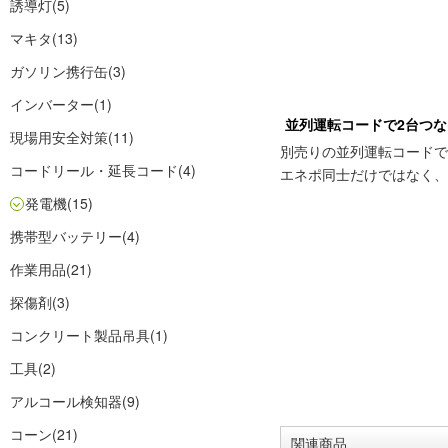
誘導灯
(5)
マキタ
(13)
ガソリン携行缶
(3)
インバーター
(1)
並列運転コードで2台つ
現場用安全対策
(11)
別売りの並列運転コードで
コードリール・延長コード
(4)
エネポ同士だけではなく、
発電機
(15)
携帯型バッテリー
(4)
作業用品
(21)
探傷剤
(3)
コンクリート製品吊具
(1)
工具
(2)
アルコール検知器
(9)
コーン
(21)
関連商品