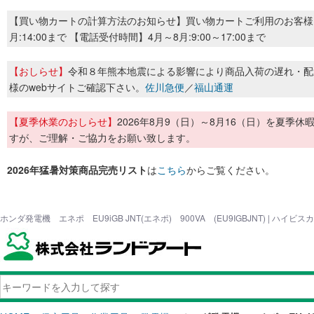
【買い物カートの計算方法のお知らせ】買い物カートご利用のお客様
月:14:00まで 【電話受付時間】4月～8月:9:00～17:00まで
【おしらせ】
令和８年熊本地震による影響により商品入荷の遅れ・配
様のwebサイトご確認下さい。
佐川急便
／
福山通運
【夏季休業のおしらせ】
2026年8月9（日）～8月16（日）を夏
すが、ご理解・ご協力をお願い致します。
2026年猛暑対策商品完売リスト
は
こちら
からご覧ください。
ホンダ発電機 エネポ EU9iGB JNT(エネポ) 900VA (EU9IGBJNT) | ハ