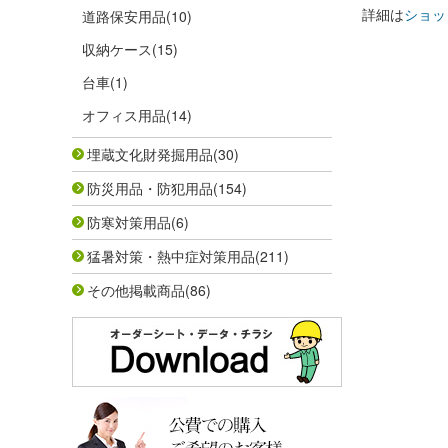
詳細は
ショッ
道路保安用品
(10)
収納ケース
(15)
台車
(1)
オフィス用品
(14)
埋蔵文化財発掘用品
(30)
防災用品・防犯用品
(154)
防寒対策用品
(6)
猛暑対策・熱中症対策用品
(211)
その他掲載商品
(86)