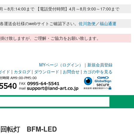
:14:00まで 【電話受付時間】4月～8月:9:00～17:00まで
各運送会社様のwebサイトご確認下さい。
佐川急便
／
福山通運
惑お掛け致しますが、ご理解・ご協力をお願い致します。
MYページ（ログイン）
｜
新規会員登録
ガイド
|
カタログ
|
ダウンロード
|
お問合せ
|
カゴの中を見る
回転灯 BFM-LED