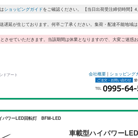
は
ショッピングガイド
をご確認ください。 【当日出荷受注締切時間】4月～8月
送遅延が生じております。何卒ご了承ください。集荷・配達不能地域は
季休暇とさせていただきます。当該期間は休業となりますので、大変ご迷
会社概要
|
ショッピング
ランドアート
パワーLED回転灯 BFM-LED
車載型ハイパワーLED