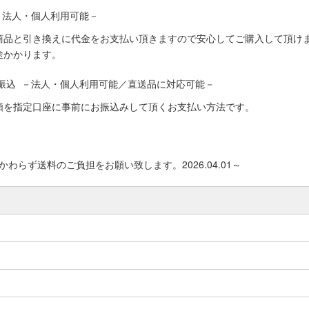
－法人・個人利用可能－
商品と引き換えに代金をお支払い頂きますので安心してご購入して頂けま
途かかります。
振込 －法人・個人利用可能／直送品に対応可能－
額を指定口座に事前にお振込みして頂くお支払い方法です。
わらず送料のご負担をお願い致します。2026.04.01～