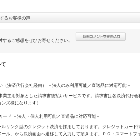
するお客様の声
対するご感想をぜひお寄せください。
いて
い（決済代行会社経由） －法人のみ利用可能／直送品に対応可能－
人事業主を対象とした請求書後払いサービスです。請求書は各決済代行会
ョンズ様になります）
カード －法人・個人利用可能／直送品に対応可能－
ールリンク型のクレジット決済を採用しております。クレジットカード
メール」から決済画面へ遷移して入力して頂きます。ＰＣ・スマートフ