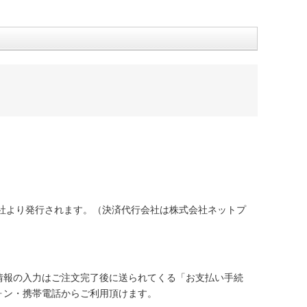
社より発行されます。（決済代行会社は株式会社ネットプ
情報の入力はご注文完了後に送られてくる「お支払い手続
ォン・携帯電話からご利用頂けます。