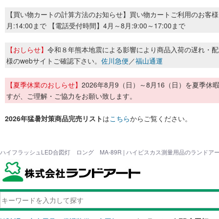
【買い物カートの計算方法のお知らせ】買い物カートご利用のお客様
月:14:00まで 【電話受付時間】4月～8月:9:00～17:00まで
【おしらせ】
令和８年熊本地震による影響により商品入荷の遅れ・配
様のwebサイトご確認下さい。
佐川急便
／
福山通運
【夏季休業のおしらせ】
2026年8月9（日）～8月16（日）を夏
すが、ご理解・ご協力をお願い致します。
2026年猛暑対策商品完売リスト
は
こちら
からご覧ください。
ハイフラッシュLED合図灯 ロング MA-89R | ハイビスカス測量用品のランドア