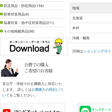
防災用品・防犯用品
(154)
地域
防寒対策用品
(6)
北海道
猛暑対策・熱中症対策用品
(211)
本州
その他掲載商品
(86)
沖縄・離島
詳細は
ショッピングガイ
官公庁・学校での公費購入に対応いた
します。 詳しくは
公費購入の対応につ
いて
をご覧ください。