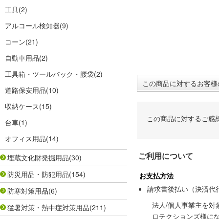
工具
(2)
アルコール検知器
(9)
コーン
(21)
自動車用品
(2)
工具箱・ツールバック・腰袋
(2)
この商品に対するお客様
道路保安用品
(10)
収納ケース
(15)
この商品に対するご感
台車
(1)
オフィス用品
(14)
ご利用について
埋蔵文化財発掘用品
(30)
防災用品・防犯用品
(154)
お支払方法
請求書後払い（決済代
防寒対策用品
(6)
法人/個人事業主を
猛暑対策・熱中症対策用品
(211)
ロテクションズ様に