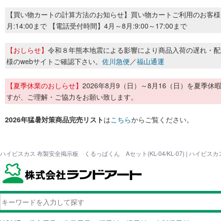
【買い物カートの計算方法のお知らせ】買い物カートご利用のお客様
月:14:00まで 【電話受付時間】4月～8月:9:00～17:00まで
【おしらせ】
令和８年熊本地震による影響により商品入荷の遅れ・配
様のwebサイトご確認下さい。
佐川急便
／
福山通運
【夏季休業のおしらせ】
2026年8月9（日）～8月16（日）を夏
すが、ご理解・ご協力をお願い致します。
2026年猛暑対策商品完売リスト
は
こちら
からご覧ください。
ハイビスカス 布製安全掲示板 くるっぱくん Aセット(KL-04/KL-07) | ハイビ