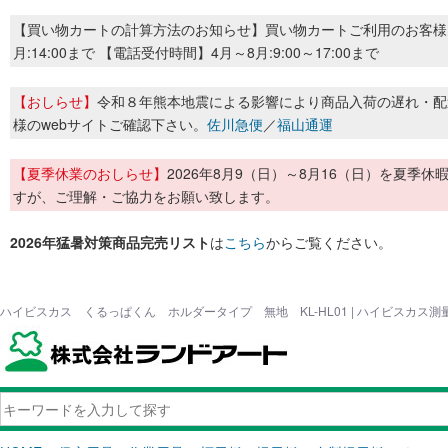
【買い物カートの計算方法のお知らせ】買い物カートご利用のお客様
月:14:00まで 【電話受付時間】4月～8月:9:00～17:00まで
【おしらせ】
令和８年熊本地震による影響により商品入荷の遅れ・配
様のwebサイトご確認下さい。
佐川急便
／
福山通運
【夏季休業のおしらせ】
2026年8月9（日）～8月16（日）を夏
すが、ご理解・ご協力をお願い致します。
2026年猛暑対策商品完売リスト
は
こちら
からご覧ください。
ハイビスカス くるっぱくん ホルダータイプ 無地 KL-HL01 | ハイビスカス