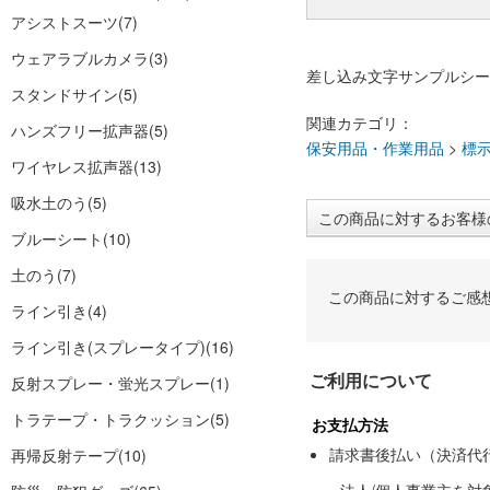
アシストスーツ
(7)
ウェアラブルカメラ
(3)
差し込み文字サンプルシー
スタンドサイン
(5)
関連カテゴリ：
ハンズフリー拡声器
(5)
保安用品・作業用品
>
標
ワイヤレス拡声器
(13)
吸水土のう
(5)
この商品に対するお客様
ブルーシート
(10)
土のう
(7)
この商品に対するご感
ライン引き
(4)
ライン引き(スプレータイプ)
(16)
ご利用について
反射スプレー・蛍光スプレー
(1)
トラテープ・トラクッション
(5)
お支払方法
請求書後払い（決済代
再帰反射テープ
(10)