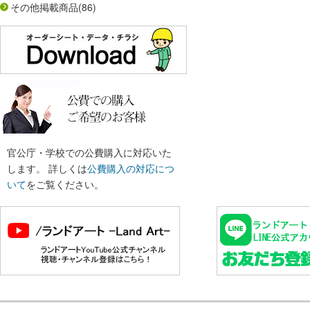
その他掲載商品
(86)
官公庁・学校での公費購入に対応いた
します。 詳しくは
公費購入の対応につ
いて
をご覧ください。