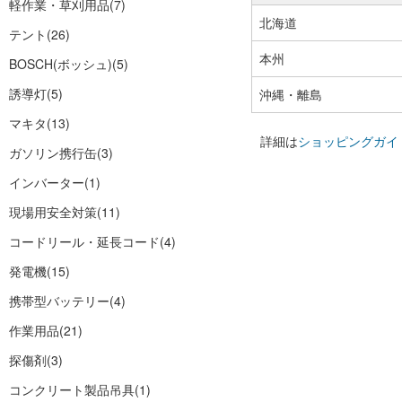
軽作業・草刈用品
(7)
北海道
テント
(26)
本州
BOSCH(ボッシュ)
(5)
誘導灯
(5)
沖縄・離島
マキタ
(13)
詳細は
ショッピングガイ
ガソリン携行缶
(3)
インバーター
(1)
現場用安全対策
(11)
コードリール・延長コード
(4)
発電機
(15)
携帯型バッテリー
(4)
作業用品
(21)
探傷剤
(3)
コンクリート製品吊具
(1)