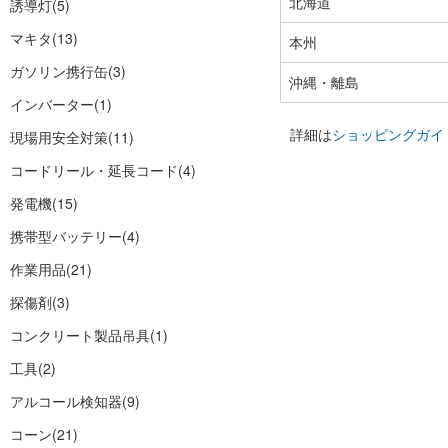
北海道
誘導灯
(5)
マキタ
(13)
本州
ガソリン携行缶
(3)
沖縄・離島
インバーター
(1)
詳細は
ショッピングガイ
現場用安全対策
(11)
コードリール・延長コード
(4)
発電機
(15)
携帯型バッテリー
(4)
作業用品
(21)
探傷剤
(3)
コンクリート製品吊具
(1)
工具
(2)
アルコール検知器
(9)
コーン
(21)