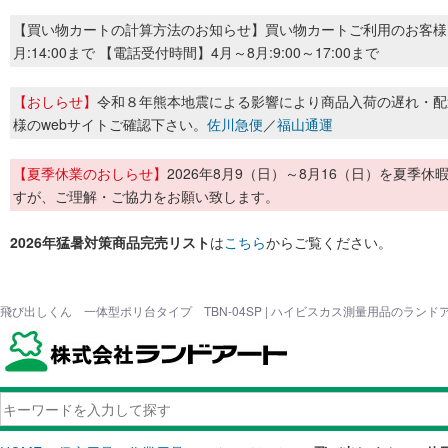
【買い物カートの計算方法のお知らせ】買い物カートご利用のお客様
月:14:00まで 【電話受付時間】4月～8月:9:00～17:00まで
【おしらせ】
令和８年熊本地震による影響により商品入荷の遅れ・配
様のwebサイトご確認下さい。
佐川急便
／
福山通運
【夏季休業のおしらせ】
2026年8月9（日）～8月16（日）を夏
すが、ご理解・ご協力をお願い致します。
2026年猛暑対策商品完売リスト
は
こちら
からご覧ください。
飛び出しくん 一体型ポリ台タイプ TBN-04SP | ハイビスカス測量用品のランド