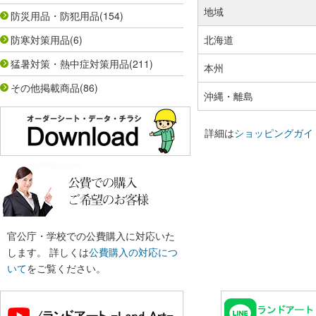
地域
防災用品・防犯用品
(154)
防寒対策用品
(6)
北海道
猛暑対策・熱中症対策用品
(211)
本州
その他掲載商品
(86)
沖縄・離島
詳細は
ショッピングガイ
官公庁・学校での公費購入に対応いた
します。 詳しくは
公費購入の対応につ
いて
をご覧ください。