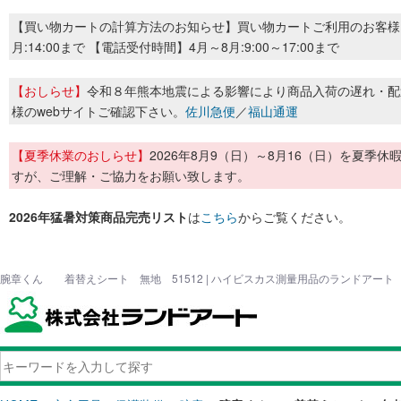
【買い物カートの計算方法のお知らせ】買い物カートご利用のお客様
月:14:00まで 【電話受付時間】4月～8月:9:00～17:00まで
【おしらせ】
令和８年熊本地震による影響により商品入荷の遅れ・配
様のwebサイトご確認下さい。
佐川急便
／
福山通運
【夏季休業のおしらせ】
2026年8月9（日）～8月16（日）を夏
すが、ご理解・ご協力をお願い致します。
2026年猛暑対策商品完売リスト
は
こちら
からご覧ください。
腕章くん 着替えシート 無地 51512 | ハイビスカス測量用品のランドアート