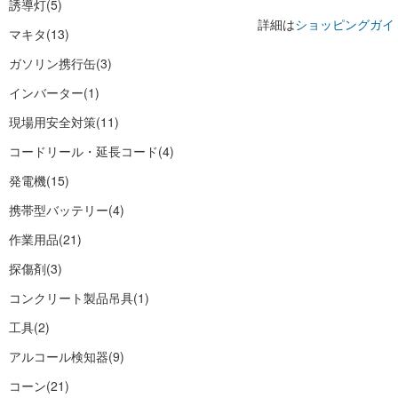
誘導灯
(5)
詳細は
ショッピングガイ
マキタ
(13)
ガソリン携行缶
(3)
インバーター
(1)
現場用安全対策
(11)
コードリール・延長コード
(4)
発電機
(15)
携帯型バッテリー
(4)
作業用品
(21)
探傷剤
(3)
コンクリート製品吊具
(1)
工具
(2)
アルコール検知器
(9)
コーン
(21)