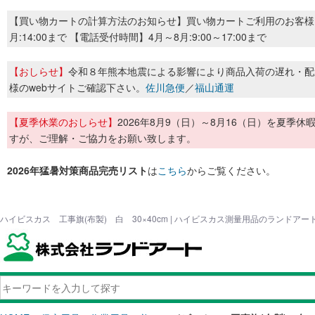
【買い物カートの計算方法のお知らせ】買い物カートご利用のお客様
月:14:00まで 【電話受付時間】4月～8月:9:00～17:00まで
【おしらせ】
令和８年熊本地震による影響により商品入荷の遅れ・配
様のwebサイトご確認下さい。
佐川急便
／
福山通運
【夏季休業のおしらせ】
2026年8月9（日）～8月16（日）を夏
すが、ご理解・ご協力をお願い致します。
2026年猛暑対策商品完売リスト
は
こちら
からご覧ください。
ハイビスカス 工事旗(布製) 白 30×40cm | ハイビスカス測量用品のランドアー