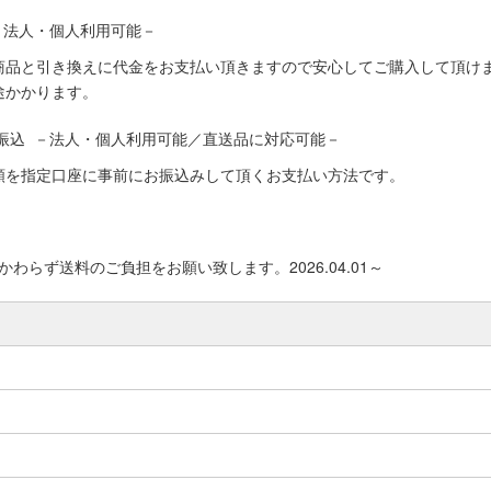
－法人・個人利用可能－
商品と引き換えに代金をお支払い頂きますので安心してご購入して頂けま
途かかります。
振込 －法人・個人利用可能／直送品に対応可能－
額を指定口座に事前にお振込みして頂くお支払い方法です。
わらず送料のご負担をお願い致します。2026.04.01～