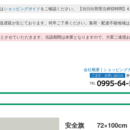
は
ショッピングガイド
をご確認ください。 【当日出荷受注締切時間】4月～8月
送遅延が生じております。何卒ご了承ください。集荷・配達不能地域は
季休暇とさせていただきます。当該期間は休業となりますので、大変ご迷
会社概要
|
ショッピング
m
安全旗 72×100c