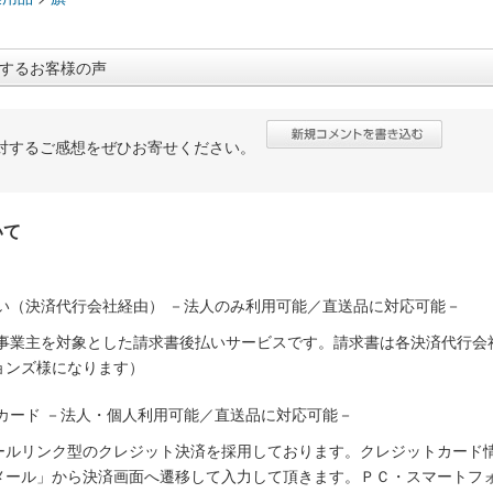
するお客様の声
対するご感想をぜひお寄せください。
いて
い（決済代行会社経由） －法人のみ利用可能／直送品に対応可能－
人事業主を対象とした請求書後払いサービスです。請求書は各決済代行会
ョンズ様になります）
カード －法人・個人利用可能／直送品に対応可能－
ールリンク型のクレジット決済を採用しております。クレジットカード
メール」から決済画面へ遷移して入力して頂きます。ＰＣ・スマートフ