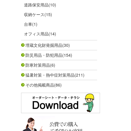
道路保安用品
(10)
収納ケース
(15)
台車
(1)
オフィス用品
(14)
埋蔵文化財発掘用品
(30)
防災用品・防犯用品
(154)
防寒対策用品
(6)
猛暑対策・熱中症対策用品
(211)
その他掲載商品
(86)