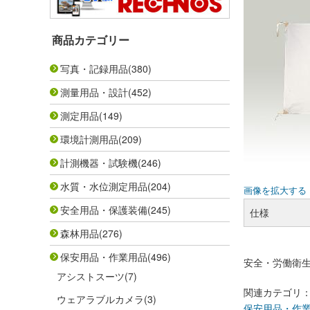
商品カテゴリー
写真・記録用品
(380)
測量用品・設計
(452)
測定用品
(149)
環境計測用品
(209)
計測機器・試験機
(246)
水質・水位測定用品
(204)
画像を拡大する
安全用品・保護装備
(245)
仕様
森林用品
(276)
保安用品・作業用品
(496)
安全・労働衛
アシストスーツ
(7)
関連カテゴリ
ウェアラブルカメラ
(3)
保安用品・作