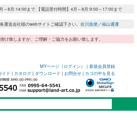
:14:00まで 【電話受付時間】4月～8月:9:00～17:00まで
各運送会社様のwebサイトご確認下さい。
佐川急便
／
福山通運
惑お掛け致しますが、ご理解・ご協力をお願い致します。
MYページ（ログイン）
｜
新規会員登録
ガイド
|
カタログ
|
ダウンロード
|
お問合せ
|
カゴの中を見る
m