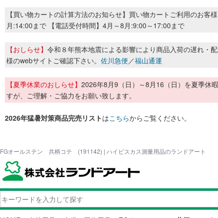
【買い物カートの計算方法のお知らせ】買い物カートご利用のお客様
月:14:00まで 【電話受付時間】4月～8月:9:00～17:00まで
【おしらせ】
令和８年熊本地震による影響により商品入荷の遅れ・配
様のwebサイトご確認下さい。
佐川急便
／
福山通運
【夏季休業のおしらせ】
2026年8月9（日）～8月16（日）を夏
すが、ご理解・ご協力をお願い致します。
2026年猛暑対策商品完売リスト
は
こちら
からご覧ください。
FGオールステン 共柄コテ (191142) | ハイビスカス測量用品のランドアート