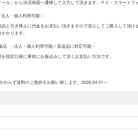
メール」から決済画面へ遷移して入力して頂きます。ＰＣ・スマートフ
－法人・個人利用可能－
商品と引き換えに代金をお支払い頂きますので安心してご購入して頂けま
途かかります。
振込 －法人・個人利用可能／直送品に対応可能－
額を指定口座に事前にお振込みして頂くお支払い方法です。
わらず送料のご負担をお願い致します。2026.04.01～