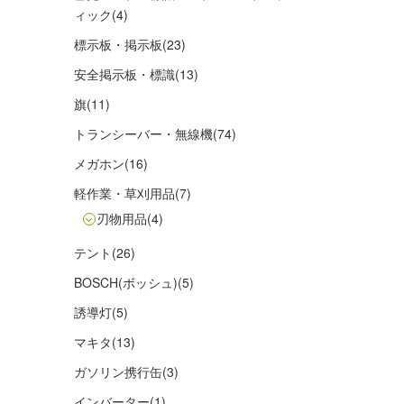
ィック
(4)
標示板・掲示板
(23)
安全掲示板・標識
(13)
旗
(11)
トランシーバー・無線機
(74)
メガホン
(16)
軽作業・草刈用品
(7)
刃物用品
(4)
テント
(26)
BOSCH(ボッシュ)
(5)
誘導灯
(5)
マキタ
(13)
ガソリン携行缶
(3)
インバーター
(1)