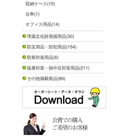
収納ケース
(15)
台車
(1)
オフィス用品
(14)
埋蔵文化財発掘用品
(30)
防災用品・防犯用品
(154)
防寒対策用品
(6)
猛暑対策・熱中症対策用品
(211)
その他掲載商品
(86)