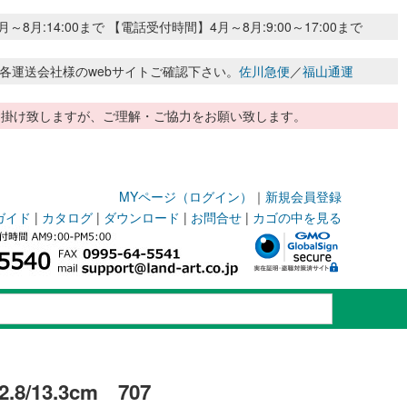
:14:00まで 【電話受付時間】4月～8月:9:00～17:00まで
各運送会社様のwebサイトご確認下さい。
佐川急便
／
福山通運
惑お掛け致しますが、ご理解・ご協力をお願い致します。
MYページ（ログイン）
｜
新規会員登録
ガイド
|
カタログ
|
ダウンロード
|
お問合せ
|
カゴの中を見る
/13.3cm 707