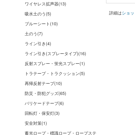
ワイヤレス拡声器
(13)
詳細は
ショッ
吸水土のう
(5)
ブルーシート
(10)
土のう
(7)
ライン引き
(4)
ライン引き(スプレータイプ)
(16)
反射スプレー・蛍光スプレー
(1)
トラテープ・トラクッション
(5)
再帰反射テープ
(10)
防災・防犯グッズ
(65)
バリケードテープ
(6)
回転灯・保安灯
(3)
安全対策
(1)
蓄光ロープ・標識ロープ・ロープステ