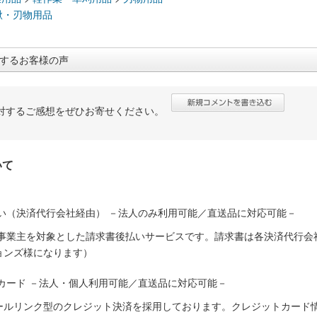
鍬・刃物用品
するお客様の声
対するご感想をぜひお寄せください。
いて
い（決済代行会社経由） －法人のみ利用可能／直送品に対応可能－
人事業主を対象とした請求書後払いサービスです。請求書は各決済代行会
ョンズ様になります）
カード －法人・個人利用可能／直送品に対応可能－
ールリンク型のクレジット決済を採用しております。クレジットカード