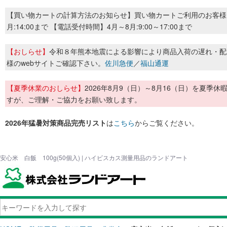
【買い物カートの計算方法のお知らせ】買い物カートご利用のお客様
月:14:00まで 【電話受付時間】4月～8月:9:00～17:00まで
【おしらせ】
令和８年熊本地震による影響により商品入荷の遅れ・配
様のwebサイトご確認下さい。
佐川急便
／
福山通運
【夏季休業のおしらせ】
2026年8月9（日）～8月16（日）を夏
すが、ご理解・ご協力をお願い致します。
2026年猛暑対策商品完売リスト
は
こちら
からご覧ください。
安心米 白飯 100g(50個入) | ハイビスカス測量用品のランドアート