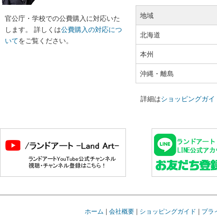
地域
官公庁・学校での公費購入に対応いた
します。 詳しくは
公費購入の対応につ
北海道
いて
をご覧ください。
本州
沖縄・離島
詳細は
ショッピングガイ
ホーム
|
会社概要
|
ショッピングガイド
|
プラ