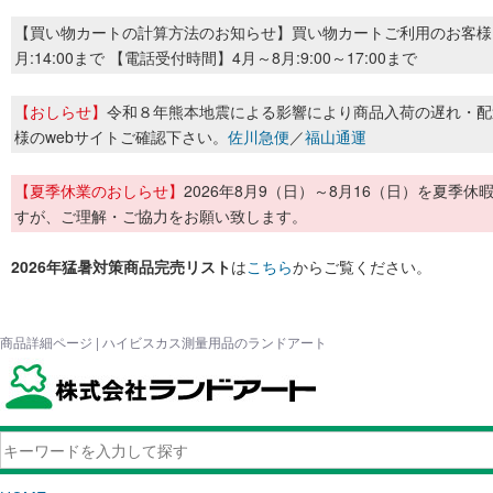
【買い物カートの計算方法のお知らせ】買い物カートご利用のお客様
月:14:00まで 【電話受付時間】4月～8月:9:00～17:00まで
【おしらせ】
令和８年熊本地震による影響により商品入荷の遅れ・配
様のwebサイトご確認下さい。
佐川急便
／
福山通運
【夏季休業のおしらせ】
2026年8月9（日）～8月16（日）を夏
すが、ご理解・ご協力をお願い致します。
2026年猛暑対策商品完売リスト
は
こちら
からご覧ください。
商品詳細ページ | ハイビスカス測量用品のランドアート