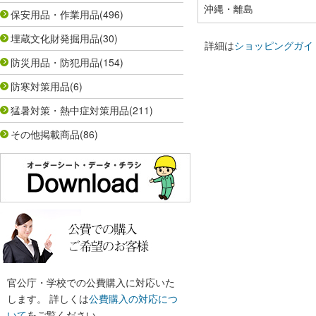
沖縄・離島
保安用品・作業用品
(496)
埋蔵文化財発掘用品
(30)
詳細は
ショッピングガイ
防災用品・防犯用品
(154)
防寒対策用品
(6)
猛暑対策・熱中症対策用品
(211)
その他掲載商品
(86)
官公庁・学校での公費購入に対応いた
します。 詳しくは
公費購入の対応につ
いて
をご覧ください。