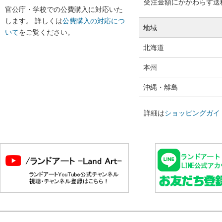
受注金額にかかわらず送料の
官公庁・学校での公費購入に対応いた
します。 詳しくは
公費購入の対応につ
地域
いて
をご覧ください。
北海道
本州
沖縄・離島
詳細は
ショッピングガイ