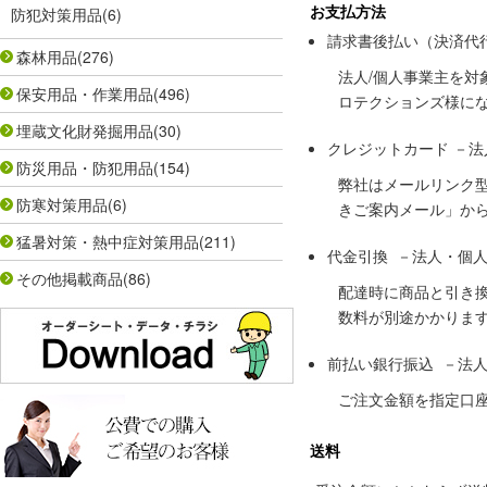
お支払方法
防犯対策用品
(6)
請求書後払い（決済代
森林用品
(276)
法人/個人事業主を
保安用品・作業用品
(496)
ロテクションズ様に
埋蔵文化財発掘用品
(30)
クレジットカード －
防災用品・防犯用品
(154)
弊社はメールリンク
防寒対策用品
(6)
きご案内メール」か
猛暑対策・熱中症対策用品
(211)
代金引換 －法人・個
その他掲載商品
(86)
配達時に商品と引き
数料が別途かかりま
前払い銀行振込 －法
ご注文金額を指定口
送料