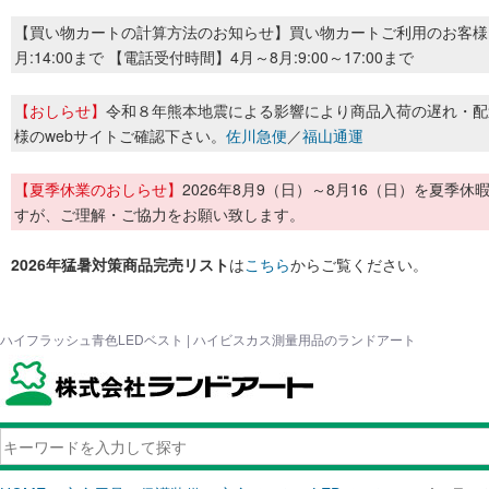
【買い物カートの計算方法のお知らせ】買い物カートご利用のお客様
月:14:00まで 【電話受付時間】4月～8月:9:00～17:00まで
【おしらせ】
令和８年熊本地震による影響により商品入荷の遅れ・配
様のwebサイトご確認下さい。
佐川急便
／
福山通運
【夏季休業のおしらせ】
2026年8月9（日）～8月16（日）を夏
すが、ご理解・ご協力をお願い致します。
2026年猛暑対策商品完売リスト
は
こちら
からご覧ください。
ハイフラッシュ青色LEDベスト | ハイビスカス測量用品のランドアート