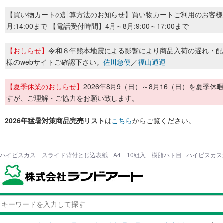
【買い物カートの計算方法のお知らせ】買い物カートご利用のお客様
月:14:00まで 【電話受付時間】4月～8月:9:00～17:00まで
【おしらせ】
令和８年熊本地震による影響により商品入荷の遅れ・配
様のwebサイトご確認下さい。
佐川急便
／
福山通運
【夏季休業のおしらせ】
2026年8月9（日）～8月16（日）を夏
すが、ご理解・ご協力をお願い致します。
2026年猛暑対策商品完売リスト
は
こちら
からご覧ください。
ハイビスカス スライド背付とじ込表紙 A4 10組入 樹脂ハト目 | ハイビスカ